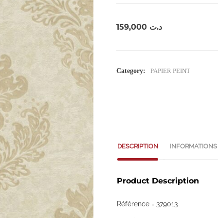
159,000
د.ت
Category:
PAPIER PEINT
DESCRIPTION
INFORMATIONS
Product Description
Référence = 379013