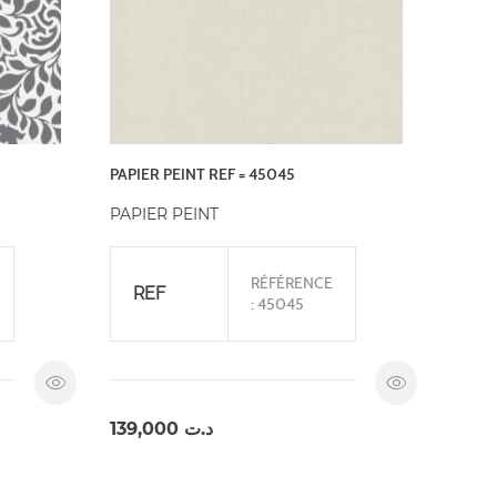
PAPIER PEINT REF = 45045
PAPIER PEINT
RÉFÉRENCE
REF
: 45045
139,000
د.ت