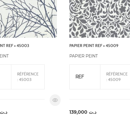
INT REF = 45003
PAPIER PEINT REF = 45009
EINT
PAPIER PEINT
RÉFÉRENCE
RÉFÉRENCE
REF
: 45003
: 45009
د.ت
139,000
د.ت