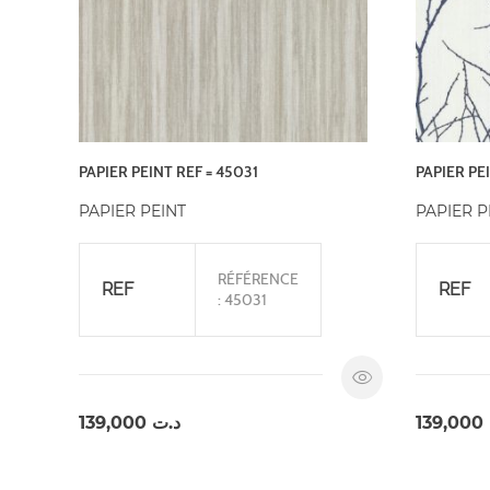
PAPIER PEINT REF = 45031
PAPIER PE
PAPIER PEINT
PAPIER P
RÉFÉRENCE
REF
REF
: 45031
139,000
د.ت
139,000