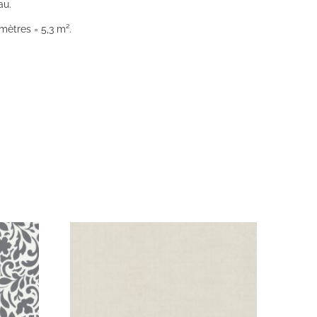
au.
mètres = 5,3 m².