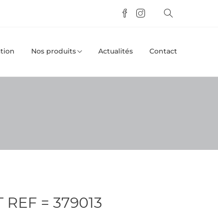
tion
Nos produits
Actualités
Contact
 REF = 379013