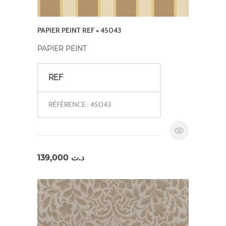
PAPIER PEINT REF = 45043
PAPIER PEINT
REF
RÉFÉRENCE : 45043
139,000
د.ت