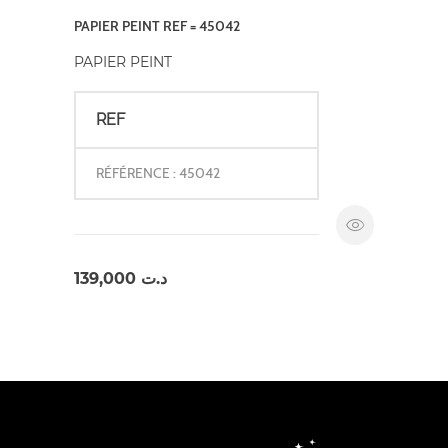
PAPIER PEINT REF = 45042
PAPIER PEINT
REF
RÉFÉRENCE : 45042
139,000
د.ت