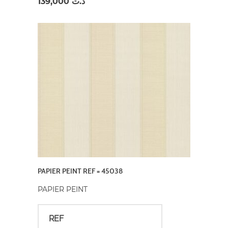
139,000
د.ت
PAPIER PEINT REF = 45038
PAPIER PEINT
REF