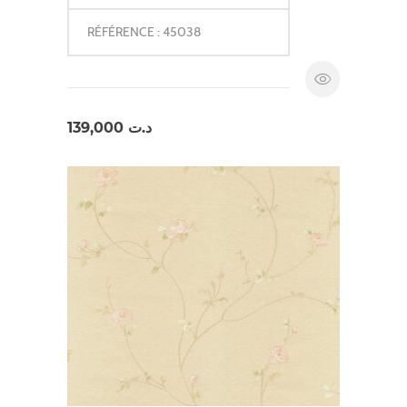
RÉFÉRENCE : 45038
139,000
د.ت