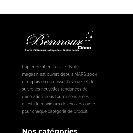
Papier peint en Tunisie : Notre
magasin est ouvert depuis MARS 2004
et depuis on ne cesse d’évoluer et de
suivre les nouvelles tendances de
décoration, nous fournissons a nos
clients le maximum de choix possible
pour chaque catégorie de produit.
Nos catégories