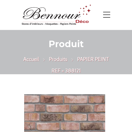
Produit
Accueil
Produits
PAPIER PEINT
REF = 388121