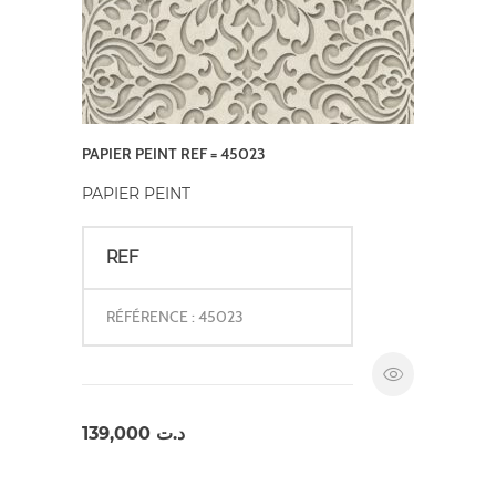
PAPIER PEINT REF = 45023
PAPIER PEINT
REF
RÉFÉRENCE : 45023
139,000
د.ت