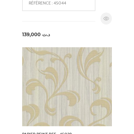
RÉFÉRENCE : 45044
139,000
د.ت