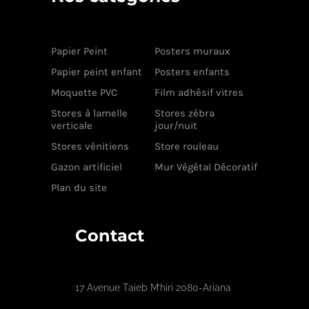
Papier Peint
Posters muraux
Papier peint enfant
Posters enfants
Moquette PVC
Film adhésif vitres
Stores à lamelle
Stores zébra
verticale
jour/nuit
Stores vénitiens
Store rouleau
Gazon artificiel
Mur Végétal Décoratif
Plan du site
Contact
17 Avenue Taieb M’hiri 2080-Ariana