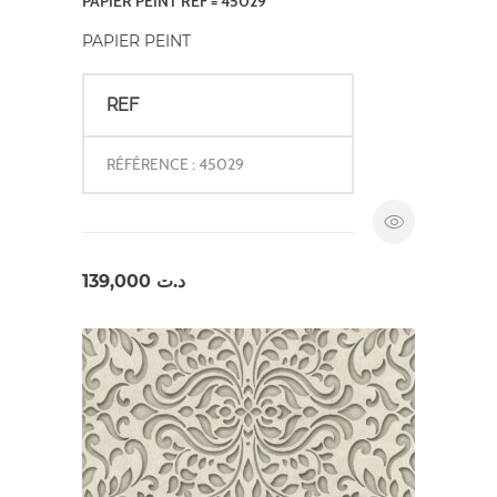
PAPIER PEINT REF = 45029
PAPIER PEINT
REF
RÉFÉRENCE : 45029
139,000
د.ت