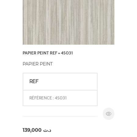
PAPIER PEINT REF = 45031
PAPIER PEINT
REF
RÉFÉRENCE : 45031
139,000
د.ت