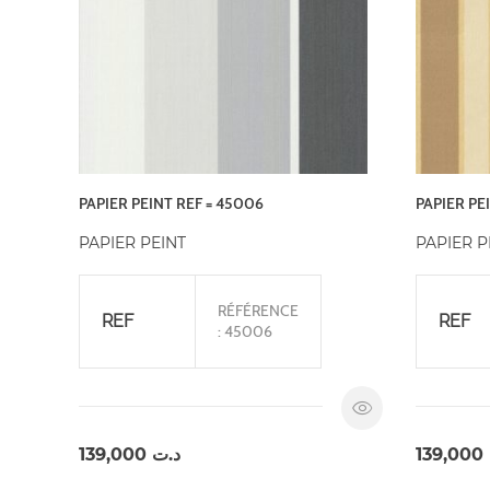
PAPIER PEINT REF = 45006
PAPIER PE
PAPIER PEINT
PAPIER P
RÉFÉRENCE
REF
REF
: 45006
139,000
د.ت
139,000