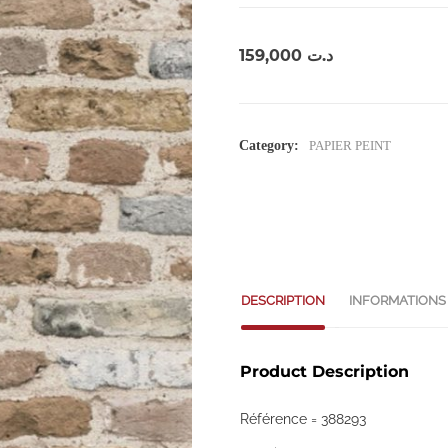
159,000
د.ت
Category:
PAPIER PEINT
DESCRIPTION
INFORMATIONS
Product Description
Référence = 388293