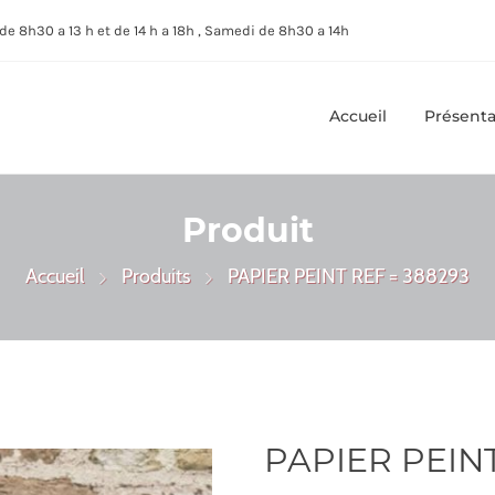
de 8h30 a 13 h et de 14 h a 18h , Samedi de 8h30 a 14h
Accueil
Présenta
Produit
Accueil
Produits
PAPIER PEINT REF = 388293
PAPIER PEINT