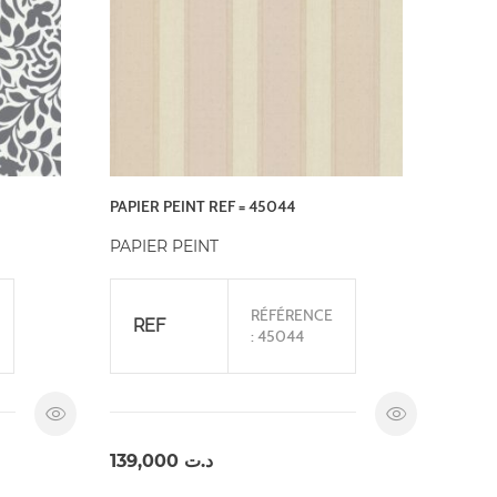
PAPIER PEINT REF = 45044
PAPIER PEINT
RÉFÉRENCE
REF
: 45044
139,000
د.ت