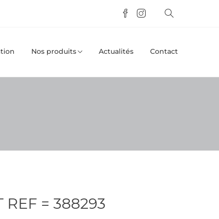
tion
Nos produits
Actualités
Contact
 REF = 388293