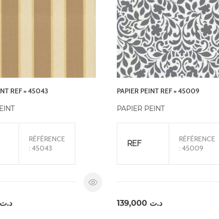
INT REF = 45043
PAPIER PEINT REF = 45009
EINT
PAPIER PEINT
RÉFÉRENCE
RÉFÉRENCE
REF
: 45043
: 45009
د.ت
139,000
د.ت