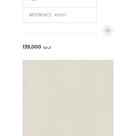
RÉFÉRENCE : 45017
139,000
د.ت