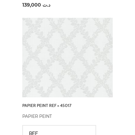
139,000
د.ت
PAPIER PEINT REF = 45017
PAPIER PEINT
REF