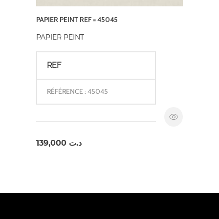
PAPIER PEINT REF = 45045
PAPIER PEINT
REF
RÉFÉRENCE : 45045
139,000
د.ت