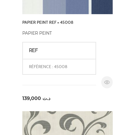
PAPIER PEINT REF = 45008
PAPIER PEINT
REF
RÉFÉRENCE : 45008
139,000
د.ت