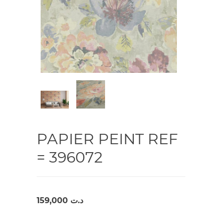
PAPIER PEINT REF
= 396072
159,000
د.ت