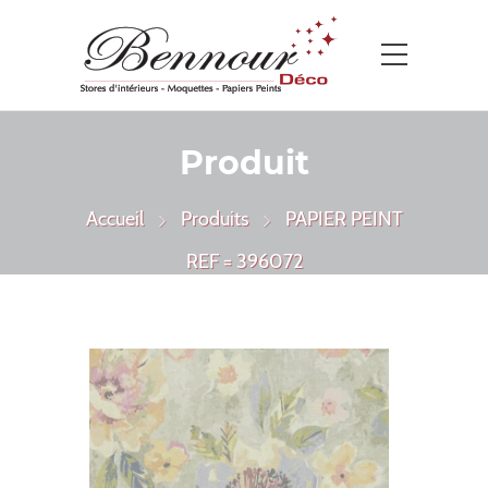
Produit
Accueil
Produits
PAPIER PEINT
REF = 396072