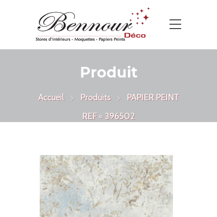
Produit
Accueil
Produits
PAPIER PEINT
REF = 396502