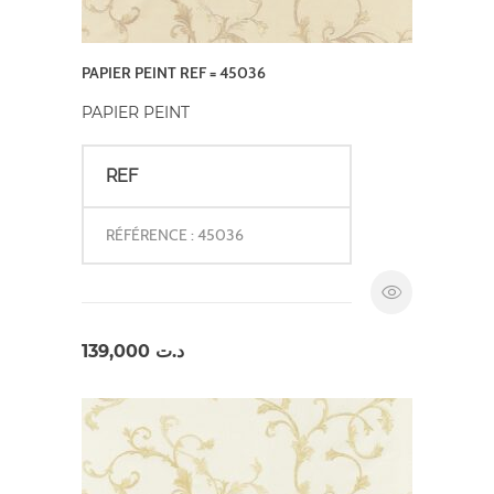
PAPIER PEINT REF = 45036
PAPIER PEINT
REF
RÉFÉRENCE : 45036
139,000
د.ت