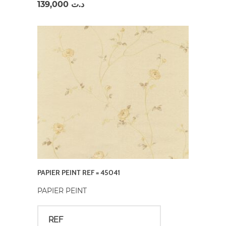
139,000
د.ت
PAPIER PEINT REF = 45041
PAPIER PEINT
REF