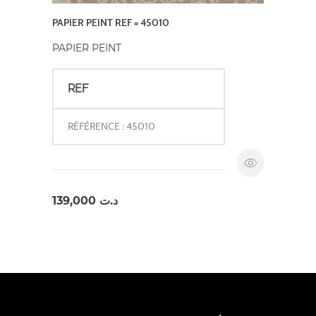
PAPIER PEINT REF = 45010
PAPIER PEINT
REF
RÉFÉRENCE : 45010
139,000
د.ت