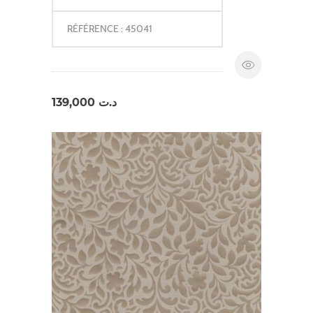
RÉFÉRENCE : 45041
139,000
د.ت