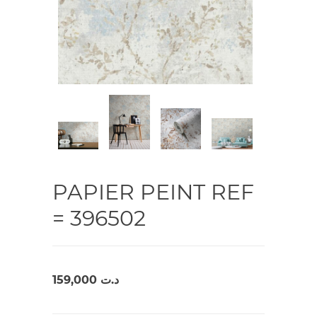
PAPIER PEINT REF
= 396502
159,000
د.ت