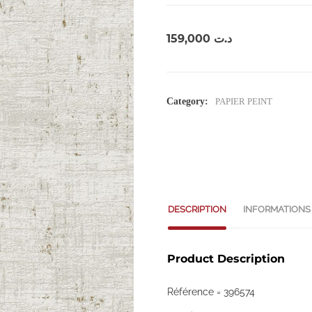
159,000
د.ت
Category:
PAPIER PEINT
DESCRIPTION
INFORMATIONS
Product Description
Référence = 396574