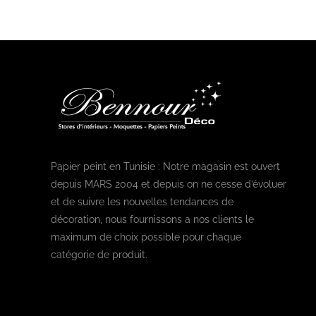
Papier peint en Tunisie : Notre magasin est ouvert
depuis MARS 2004 et depuis on ne cesse d’évoluer
et de suivre les nouvelles tendances de
décoration, nous fournissons a nos clients le
maximum de choix possible pour chaque
catégorie de produit.