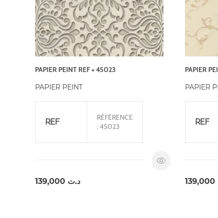
PAPIER PEINT REF = 45023
PAPIER PE
PAPIER PEINT
PAPIER P
RÉFÉRENCE
REF
REF
: 45023
139,000
د.ت
139,000