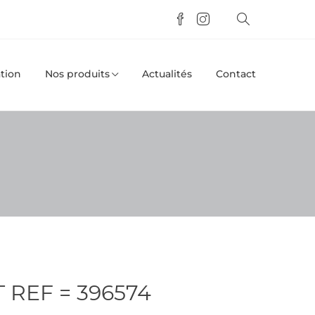
tion
Nos produits
Actualités
Contact
 REF = 396574