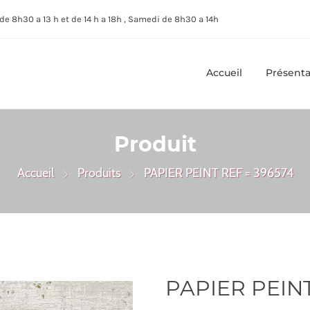
de 8h30 a 13 h et de 14 h a 18h , Samedi de 8h30 a 14h
Accueil
Présenta
Produit
Accueil
Produits
PAPIER PEINT REF = 396574
PAPIER PEINT