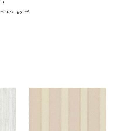
au.
mètres = 5,3 m².