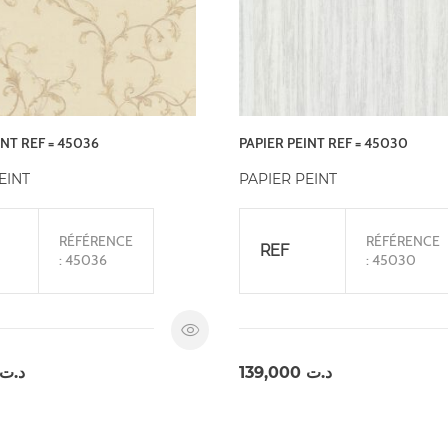
INT REF = 45036
PAPIER PEINT REF = 45030
EINT
PAPIER PEINT
RÉFÉRENCE
RÉFÉRENCE
REF
: 45036
: 45030
د.ت
139,000
د.ت