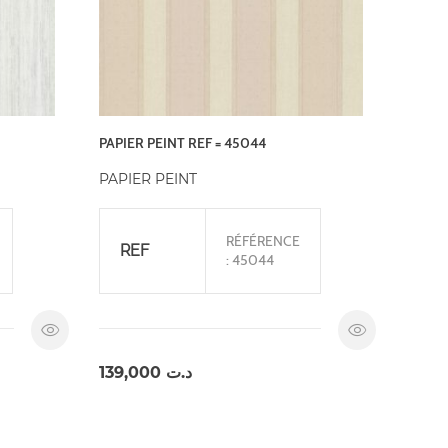
PAPIER PEINT REF = 45044
PAPIER PEINT
RÉFÉRENCE
REF
: 45044
139,000
د.ت