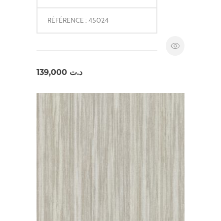
RÉFÉRENCE : 45024
139,000
د.ت