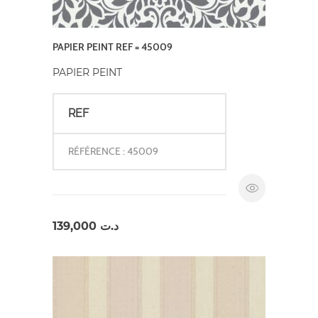
PAPIER PEINT REF = 45009
PAPIER PEINT
REF
RÉFÉRENCE : 45009
139,000
د.ت