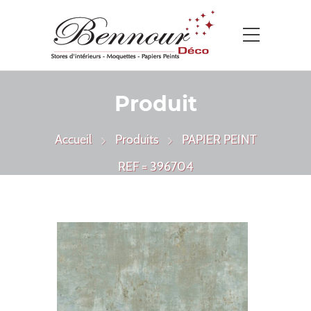
Produit
Accueil
Produits
PAPIER PEINT
REF = 396704