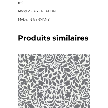
m².
Marque = AS CREATION
MADE IN GERMANY
Produits similaires