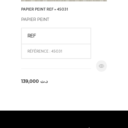
PAPIER PEINT REF = 45031
PAPIER PEINT
REF
RÉFÉRENCE : 45031
139,000
د.ت