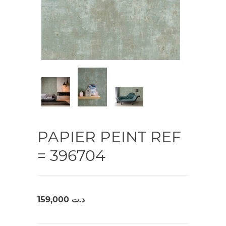
PAPIER PEINT REF
= 396704
159,000
د.ت