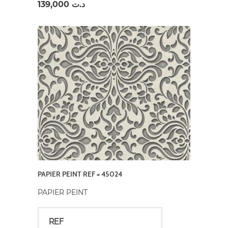
139,000
د.ت
PAPIER PEINT REF = 45024
PAPIER PEINT
REF