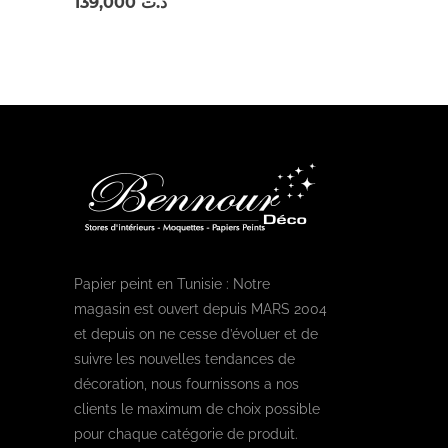
139,000
د.ت
Papier peint en Tunisie : Notre
magasin est ouvert depuis MARS 2004
et depuis on ne cesse d’évoluer et de
suivre les nouvelles tendances de
décoration, nous fournissons a nos
clients le maximum de choix possible
pour chaque catégorie de produit.