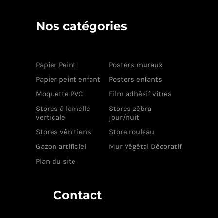
Nos catégories
Papier Peint
Posters muraux
Papier peint enfant
Posters enfants
Moquette PVC
Film adhésif vitres
Stores à lamelle
Stores zébra
verticale
jour/nuit
Stores vénitiens
Store rouleau
Gazon artificiel
Mur Végétal Décoratif
Plan du site
Contact