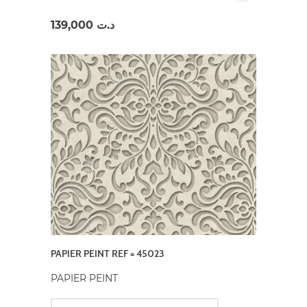
139,000
د.ت
PAPIER PEINT REF = 45023
PAPIER PEINT