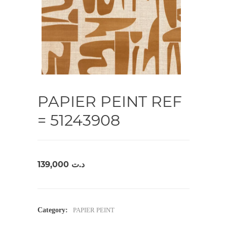
PAPIER PEINT REF
= 51243908
139,000
د.ت
Category:
PAPIER PEINT