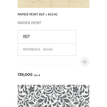
PAPIER PEINT REF = 45042
PAPIER PEINT
REF
RÉFÉRENCE : 45042
139,000
د.ت