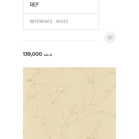
REF
RÉFÉRENCE : 45023
139,000
د.ت