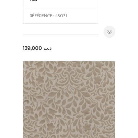
RÉFÉRENCE : 45031
139,000
د.ت