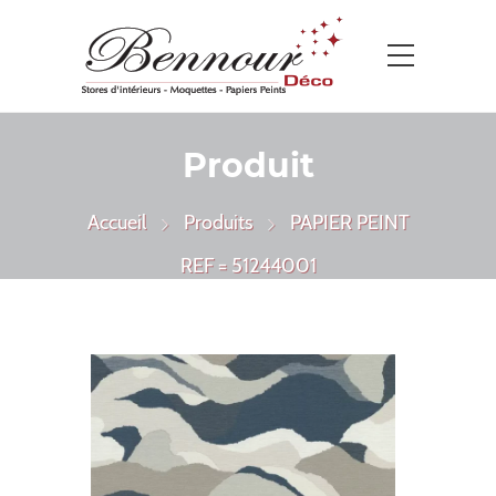
Produit
Accueil
Produits
PAPIER PEINT
REF = 51244001