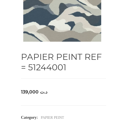
PAPIER PEINT REF
= 51244001
139,000
د.ت
Category:
PAPIER PEINT