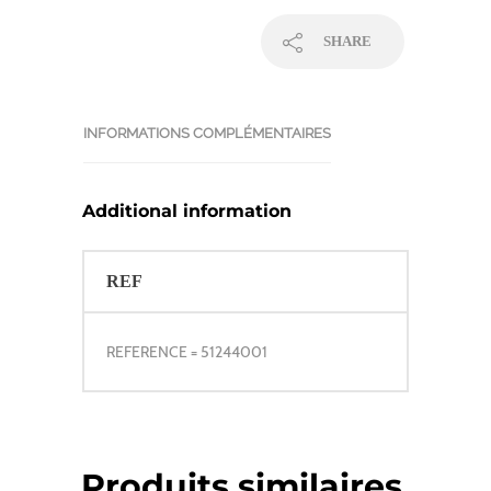
SHARE
INFORMATIONS COMPLÉMENTAIRES
Additional information
REF
REFERENCE = 51244001
Produits similaires