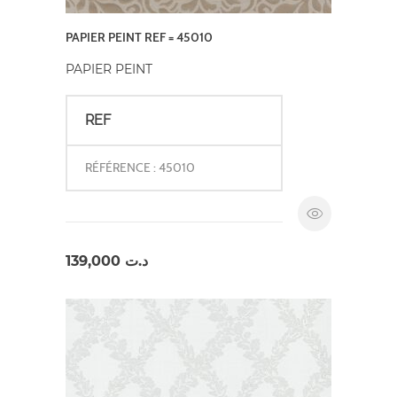
PAPIER PEINT REF = 45010
PAPIER PEINT
REF
RÉFÉRENCE : 45010
139,000
د.ت