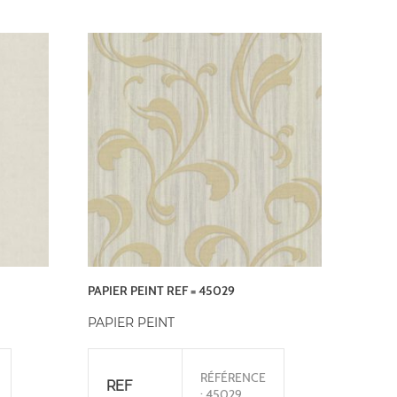
PAPIER PEINT REF = 45029
PAPIER PEINT
RÉFÉRENCE
REF
: 45029