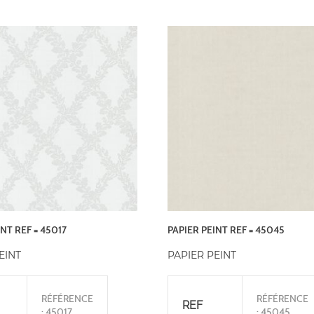
NT REF = 45017
PAPIER PEINT REF = 45045
EINT
PAPIER PEINT
RÉFÉRENCE
RÉFÉRENCE
REF
: 45017
: 45045