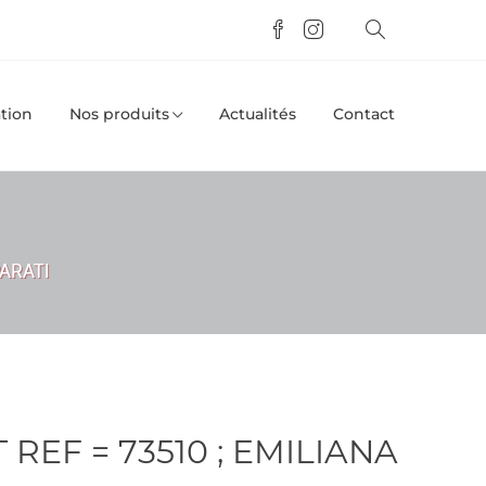
tion
Nos produits
Actualités
Contact
PARATI
 REF = 73510 ; EMILIANA