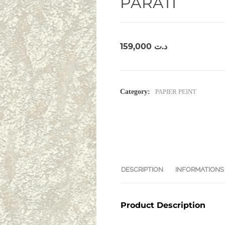
PARATI
159,000
د.ت
Category:
PAPIER PEINT
DESCRIPTION
INFORMATIONS
Product Description