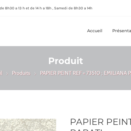
de 8h30 a 13 h et de 14 h a 18h , Samedi de 8h30 a 14h
Accueil
Présenta
Produit
l
Produits
PAPIER PEINT REF = 73510 ; EMILIANA 
PAPIER PEINT