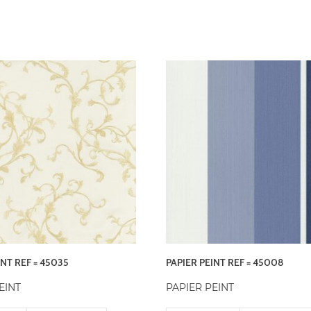
INT REF = 45035
PAPIER PEINT REF = 45008
EINT
PAPIER PEINT