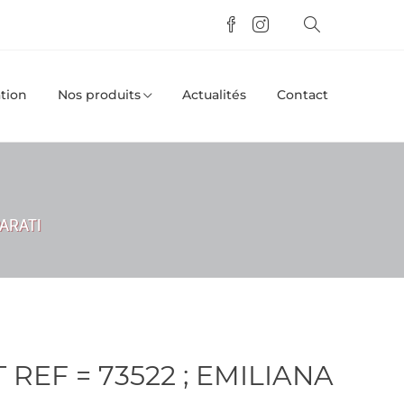
tion
Nos produits
Actualités
Contact
PARATI
 REF = 73522 ; EMILIANA