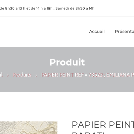
de 8h30 a 13 h et de 14 h a 18h , Samedi de 8h30 a 14h
Accueil
Présenta
Produit
l
Produits
PAPIER PEINT REF = 73522 ; EMILIANA 
PAPIER PEINT