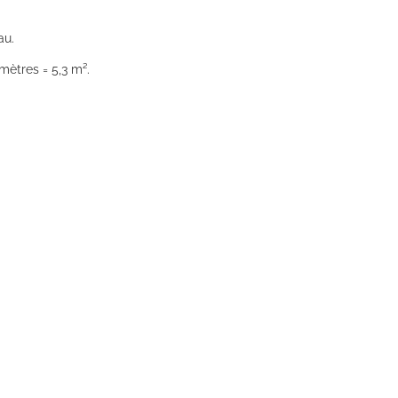
au.
mètres = 5,3 m².