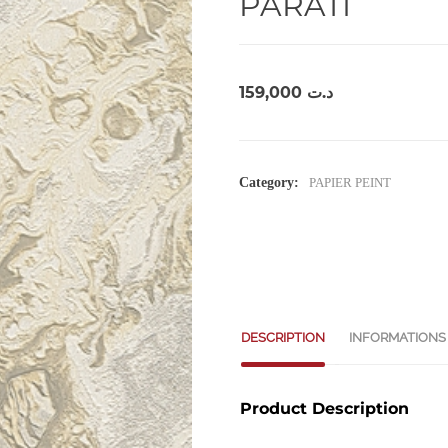
PARATI
159,000
د.ت
Category:
PAPIER PEINT
DESCRIPTION
INFORMATIONS
Product Description