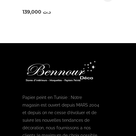
139,000
د.ت
Papier peint en Tunisie : Notre
magasin est ouvert depuis MARS 2004
et depuis on ne cesse d’évoluer et de
suivre les nouvelles tendances de
décoration, nous fournissons a nos
clients le maximum de choix possible