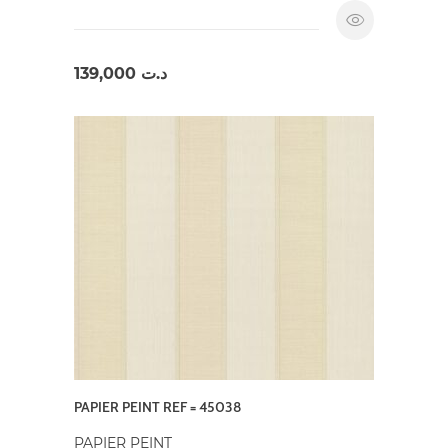
139,000
د.ت
PAPIER PEINT REF = 45038
PAPIER PEINT