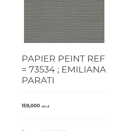
PAPIER PEINT REF
= 73534 ; EMILIANA
PARATI
159,000
د.ت