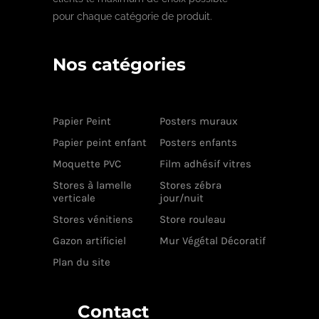
pour chaque catégorie de produit.
Nos catégories
Papier Peint
Posters muraux
Papier peint enfant
Posters enfants
Moquette PVC
Film adhésif vitres
Stores à lamelle
Stores zébra
verticale
jour/nuit
Stores vénitiens
Store rouleau
Gazon artificiel
Mur Végétal Décoratif
Plan du site
Contact