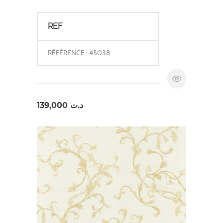
REF
RÉFÉRENCE : 45038
139,000
د.ت