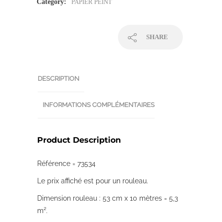
Category:
PAPIER PEINT
SHARE
DESCRIPTION
INFORMATIONS COMPLÉMENTAIRES
Product Description
Référence = 73534
Le prix affiché est pour un rouleau.
Dimension rouleau : 53 cm x 10 mètres = 5,3
m².