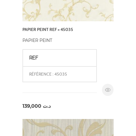
PAPIER PEINT REF = 45035
PAPIER PEINT
REF
RÉFÉRENCE : 45035
139,000
د.ت