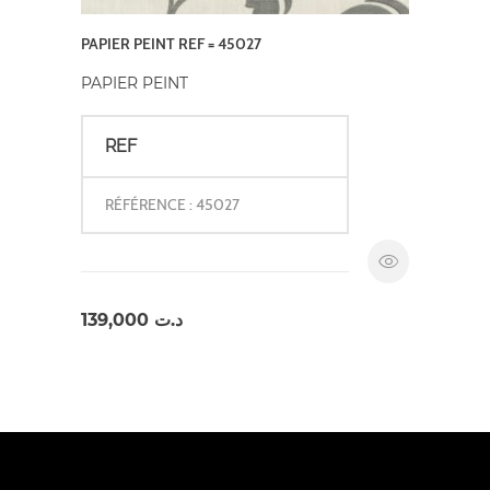
PAPIER PEINT REF = 45027
PAPIER PEINT
REF
RÉFÉRENCE : 45027
139,000
د.ت