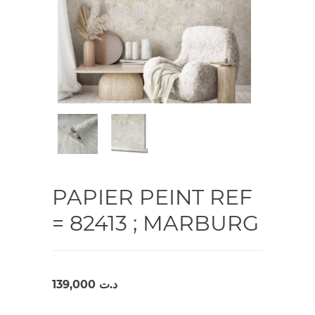
PAPIER PEINT REF
= 82413 ; MARBURG
139,000
د.ت