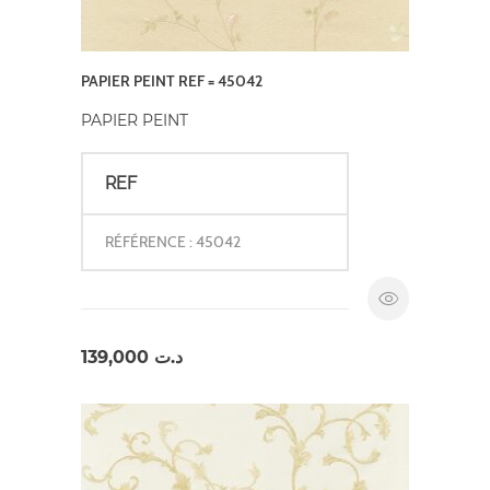
PAPIER PEINT REF = 45042
PAPIER PEINT
REF
RÉFÉRENCE : 45042
139,000
د.ت