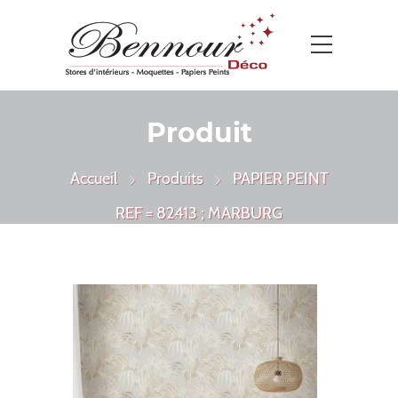
Produit
Accueil
Produits
PAPIER PEINT
REF = 82413 ; MARBURG