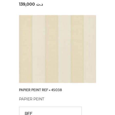
139,000
د.ت
PAPIER PEINT REF = 45038
PAPIER PEINT
REF