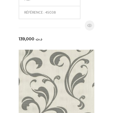
RÉFÉRENCE : 45038
139,000
د.ت