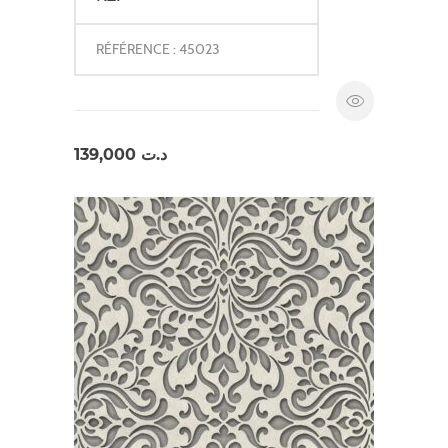
RÉFÉRENCE : 45023
139,000
د.ت