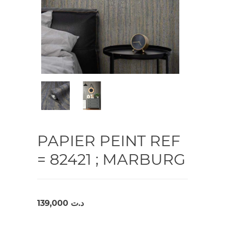
PAPIER PEINT REF
= 82421 ; MARBURG
139,000
د.ت