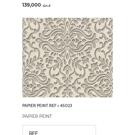
139,000
د.ت
PAPIER PEINT REF = 45023
PAPIER PEINT
REF