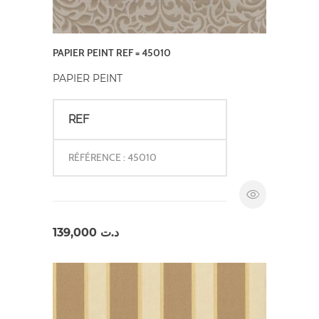
PAPIER PEINT REF = 45010
PAPIER PEINT
REF
RÉFÉRENCE : 45010
139,000
د.ت