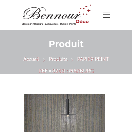
Produit
Accueil
Produits
PAPIER PEINT
REF = 82421 ; MARBURG