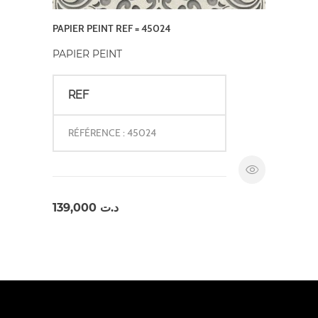
PAPIER PEINT REF = 45024
PAPIER PEINT
REF
RÉFÉRENCE : 45024
139,000
د.ت