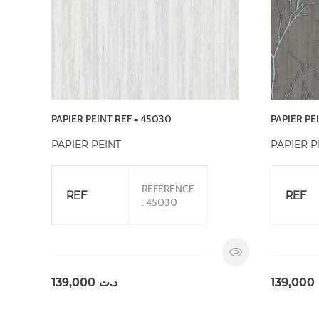
PAPIER PEINT REF = 45030
PAPIER PE
PAPIER PEINT
PAPIER P
RÉFÉRENCE
REF
REF
: 45030
139,000
د.ت
139,000