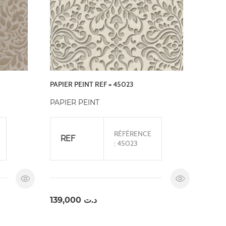
PAPIER PEINT REF = 45023
PAPIER PEINT
RÉFÉRENCE
REF
: 45023
139,000
د.ت