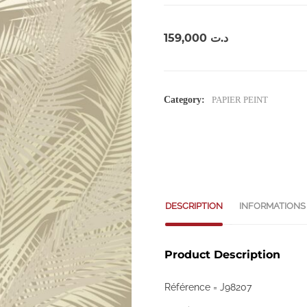
159,000
د.ت
Category:
PAPIER PEINT
DESCRIPTION
INFORMATIONS
Product Description
Référence = J98207