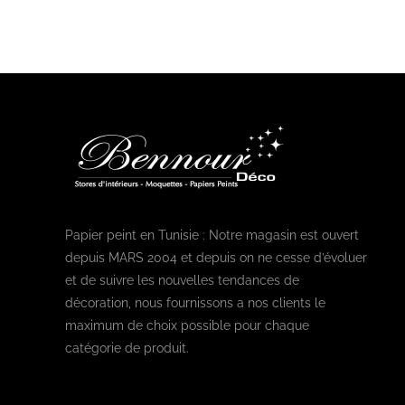
Papier peint en Tunisie : Notre magasin est ouvert
depuis MARS 2004 et depuis on ne cesse d’évoluer
et de suivre les nouvelles tendances de
décoration, nous fournissons a nos clients le
maximum de choix possible pour chaque
catégorie de produit.