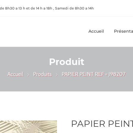
de 8h30 a 13 h et de 14 h a 18h , Samedi de 8h30 a 14h
Accueil
Présenta
Produit
Accueil
Produits
PAPIER PEINT REF = J98207
PAPIER PEINT