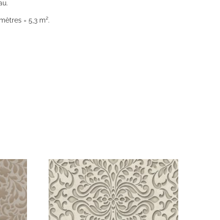
au.
mètres = 5,3 m².