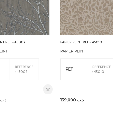
INT REF = 45002
PAPIER PEINT REF = 45010
EINT
PAPIER PEINT
RÉFÉRENCE
RÉFÉRENCE
REF
: 45002
: 45010
د.ت
139,000
د.ت