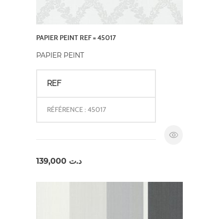
PAPIER PEINT REF = 45017
PAPIER PEINT
REF
RÉFÉRENCE : 45017
139,000
د.ت