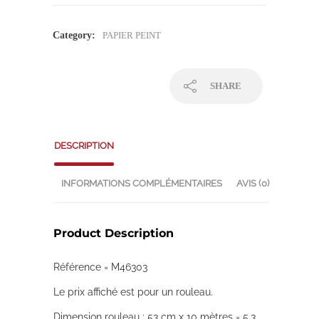
Category:
PAPIER PEINT
SHARE
DESCRIPTION
INFORMATIONS COMPLÉMENTAIRES
AVIS (0)
Product Description
Référence = M46303
Le prix affiché est pour un rouleau.
Dimension rouleau : 53 cm x 10 mètres = 5,3