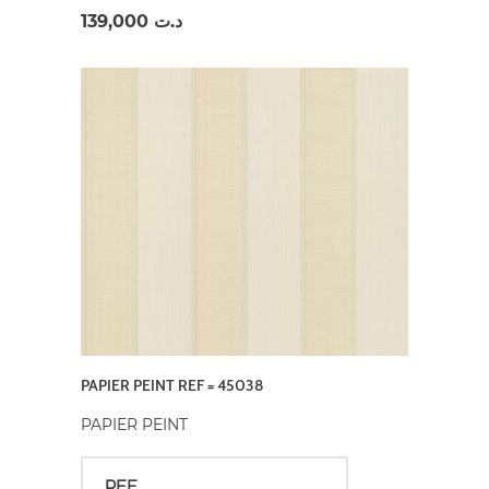
139,000
د.ت
PAPIER PEINT REF = 45038
PAPIER PEINT
REF