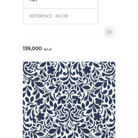
RÉFÉRENCE : 45038
139,000
د.ت