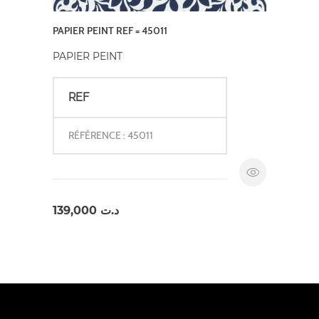
PAPIER PEINT REF = 45011
PAPIER PEINT
REF
RÉFÉRENCE : 45011
139,000
د.ت