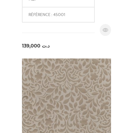
RÉFÉRENCE : 45001
139,000
د.ت