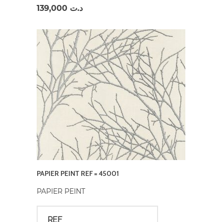
139,000
د.ت
PAPIER PEINT REF = 45001
PAPIER PEINT
REF