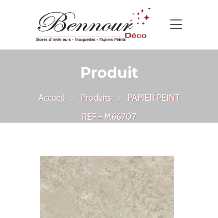
Produit
Accueil
Produits
PAPIER PEINT
REF = M66707