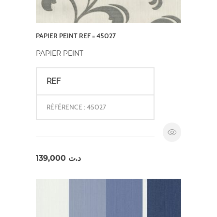
PAPIER PEINT REF = 45027
PAPIER PEINT
REF
RÉFÉRENCE : 45027
139,000
د.ت