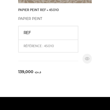
PAPIER PEINT REF = 45010
PAPIER PEINT
REF
RÉFÉRENCE : 45010
139,000
د.ت