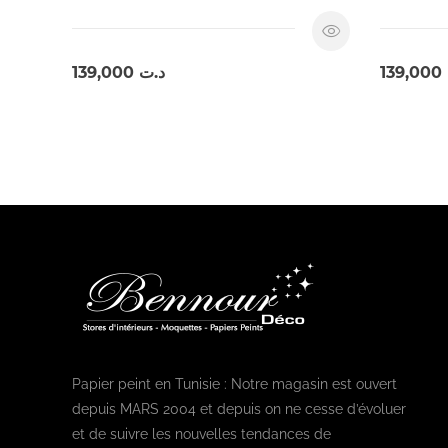
139,000
د.ت
139,000
Papier peint en Tunisie : Notre magasin est ouvert
depuis MARS 2004 et depuis on ne cesse d’évoluer
et de suivre les nouvelles tendances de