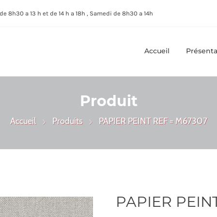
de 8h30 a 13 h et de 14 h a 18h , Samedi de 8h30 a 14h
Accueil
Présenta
Produit
Accueil
Produits
PAPIER PEINT REF = M67307
PAPIER PEIN