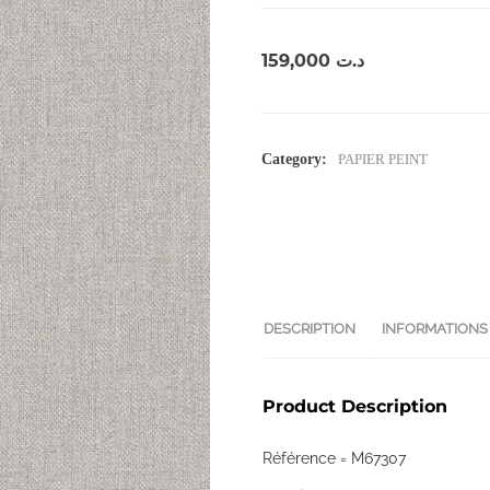
159,000
د.ت
Category:
PAPIER PEINT
DESCRIPTION
INFORMATIONS
Product Description
Référence = M67307