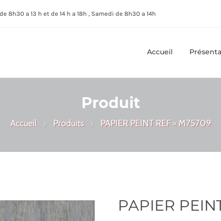
de 8h30 a 13 h et de 14 h a 18h , Samedi de 8h30 a 14h
Accueil
Présenta
Produit
Accueil
Produits
PAPIER PEINT REF = M75709
PAPIER PEIN