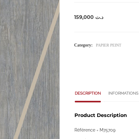
159,000
د.ت
Category:
PAPIER PEINT
DESCRIPTION
INFORMATIONS
Product Description
Référence = M75709