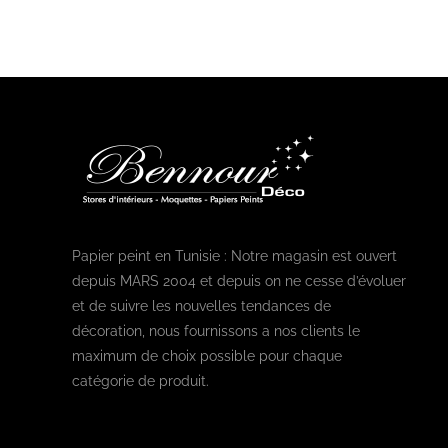
Papier peint en Tunisie : Notre magasin est ouvert
depuis MARS 2004 et depuis on ne cesse d’évoluer
et de suivre les nouvelles tendances de
décoration, nous fournissons a nos clients le
maximum de choix possible pour chaque
catégorie de produit.