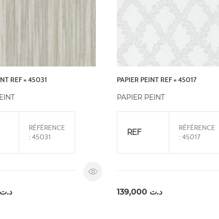
NT REF = 45031
PAPIER PEINT REF = 45017
EINT
PAPIER PEINT
RÉFÉRENCE
RÉFÉRENCE
REF
: 45031
: 45017
د.ت
139,000
د.ت