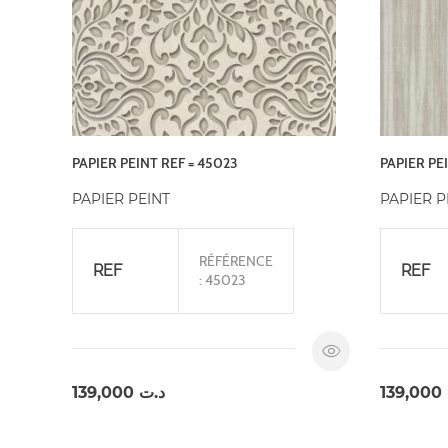
PAPIER PEINT REF = 45023
PAPIER PEI
PAPIER PEINT
PAPIER P
RÉFÉRENCE
REF
REF
: 45023
139,000
د.ت
139,000