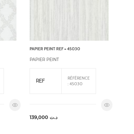
PAPIER PEINT REF = 45030
PAPIER PEINT
RÉFÉRENCE
REF
: 45030
139,000
د.ت