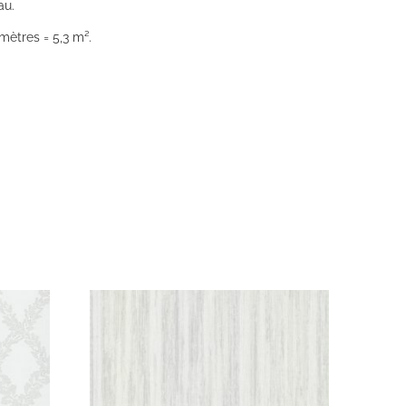
au.
mètres = 5,3 m².