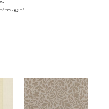
au.
mètres = 5,3 m².