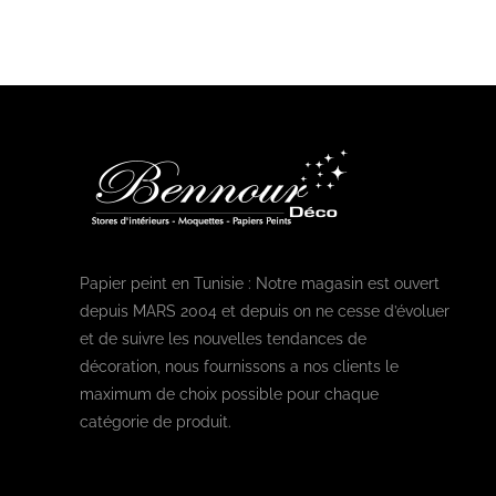
Papier peint en Tunisie : Notre magasin est ouvert
depuis MARS 2004 et depuis on ne cesse d’évoluer
et de suivre les nouvelles tendances de
décoration, nous fournissons a nos clients le
maximum de choix possible pour chaque
catégorie de produit.