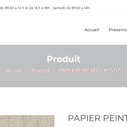
de 8h30 a 13 h et de 14 h a 18h , Samedi de 8h30 a 14h
Accueil
Présenta
Produit
Accueil
Produits
PAPIER PEINT REF = M75717
PAPIER PEINT