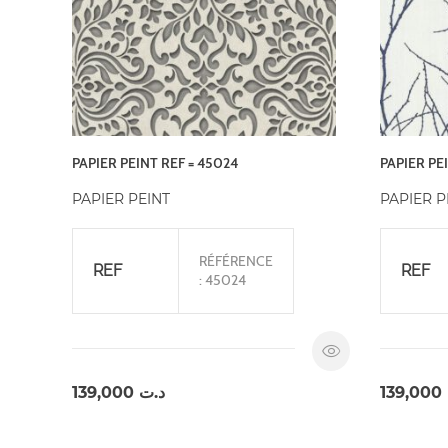
PAPIER PEINT REF = 45024
PAPIER PE
PAPIER PEINT
PAPIER P
RÉFÉRENCE
REF
REF
: 45024
139,000
د.ت
139,000