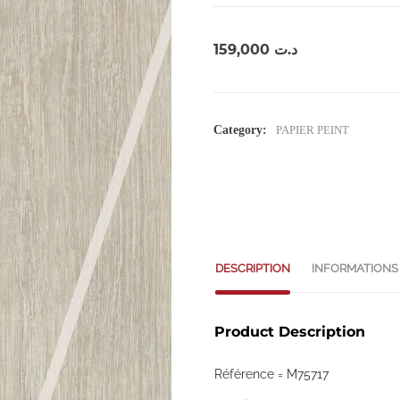
159,000
د.ت
Category:
PAPIER PEINT
DESCRIPTION
INFORMATIONS
Product Description
Référence = M75717