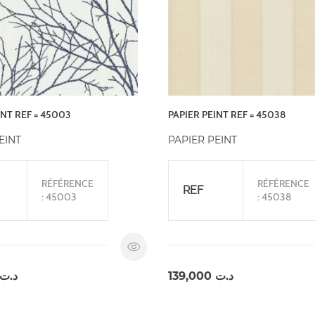
INT REF = 45003
PAPIER PEINT REF = 45038
EINT
PAPIER PEINT
RÉFÉRENCE
RÉFÉRENCE
REF
: 45003
: 45038
د.ت
139,000
د.ت