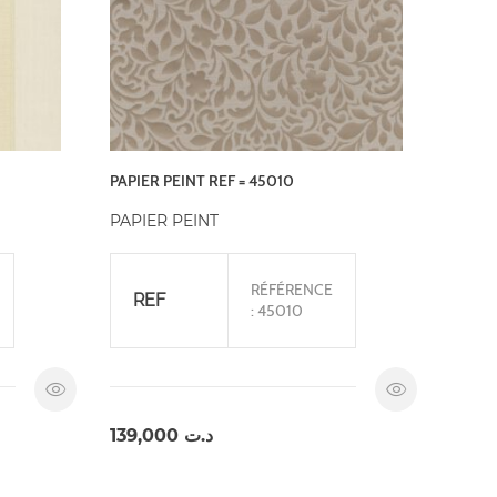
PAPIER PEINT REF = 45010
PAPIER PEINT
RÉFÉRENCE
REF
: 45010
139,000
د.ت