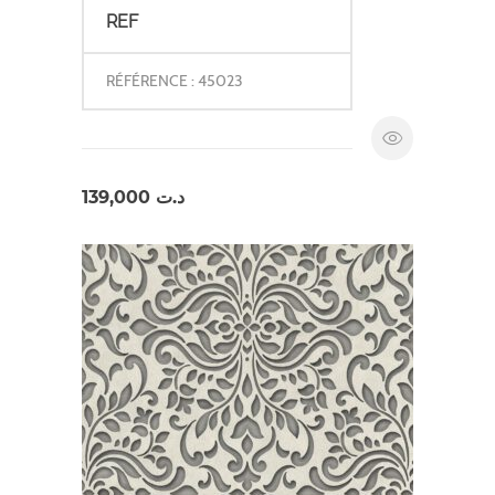
REF
RÉFÉRENCE : 45023
139,000
د.ت