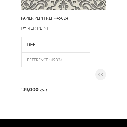
PAPIER PEINT REF = 45024
PAPIER PEINT
REF
RÉFÉRENCE : 45024
139,000
د.ت