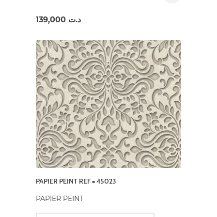
139,000
د.ت
PAPIER PEINT REF = 45023
PAPIER PEINT