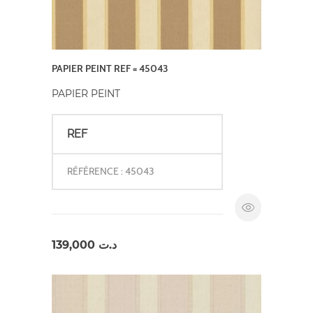
PAPIER PEINT REF = 45043
PAPIER PEINT
REF
RÉFÉRENCE : 45043
139,000
د.ت