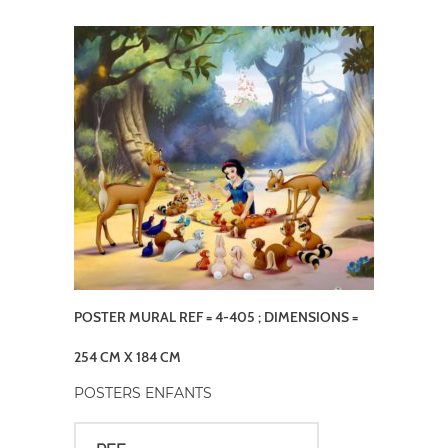
POSTER MURAL REF = 4-405 ; DIMENSIONS =
254 CM X 184 CM
POSTERS ENFANTS