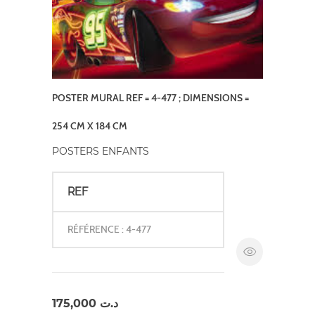
POSTER MURAL REF = 4-477 ; DIMENSIONS =
254 CM X 184 CM
POSTERS ENFANTS
REF
RÉFÉRENCE : 4-477
175,000
د.ت