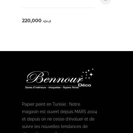
220,000
د.ت
Papier peint en Tunisie : Notre
magasin est ouvert depuis MARS 2004
et depuis on ne cesse d’évoluer et de
suivre les nouvelles tendances de