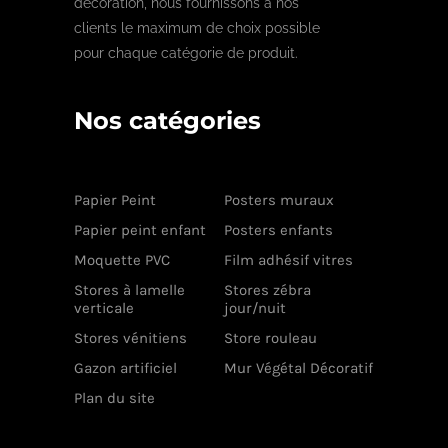
décoration, nous fournissons a nos
clients le maximum de choix possible
pour chaque catégorie de produit.
Nos catégories
Papier Peint
Posters muraux
Papier peint enfant
Posters enfants
Moquette PVC
Film adhésif vitres
Stores à lamelle
Stores zébra
verticale
jour/nuit
Stores vénitiens
Store rouleau
Gazon artificiel
Mur Végétal Décoratif
Plan du site