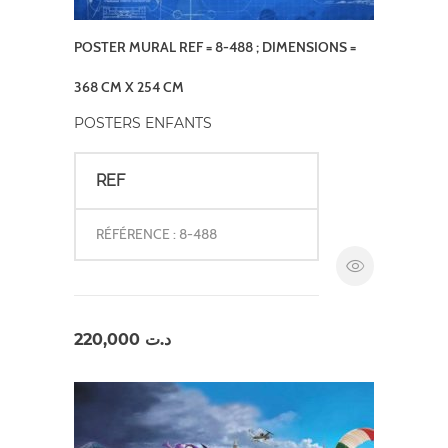
POSTER MURAL REF = 8-488 ; DIMENSIONS =
368 CM X 254 CM
POSTERS ENFANTS
REF
RÉFÉRENCE : 8-488
220,000
د.ت