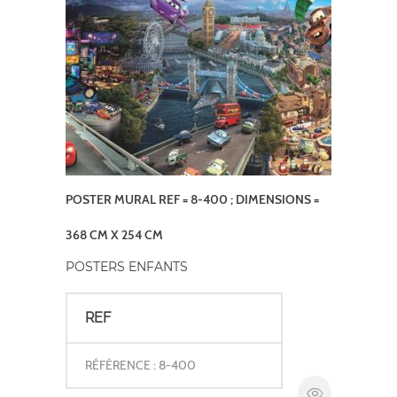
POSTER MURAL REF = 8-400 ; DIMENSIONS =
368 CM X 254 CM
POSTERS ENFANTS
REF
RÉFÉRENCE : 8-400