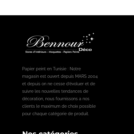
Papier peint en Tunisie : Notre
magasin est ouvert depuis MARS 2004
et depuis on ne cesse d’évoluer et de
suivre les nouvelles tendances de
décoration, nous fournissons a nos
clients le maximum de choix possible
pour chaque catégorie de produit.
Nos catégories