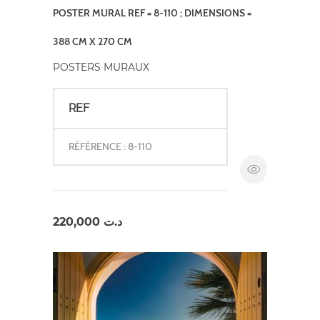
POSTER MURAL REF = 8-110 ; DIMENSIONS =
388 CM X 270 CM
POSTERS MURAUX
REF
RÉFÉRENCE : 8-110
220,000
د.ت