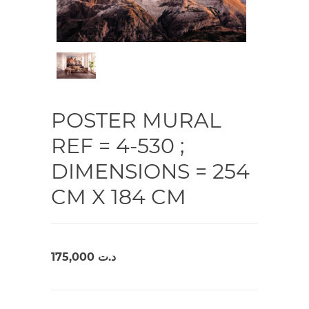
POSTER MURAL
REF = 4-530 ;
DIMENSIONS = 254
CM X 184 CM
175,000
د.ت