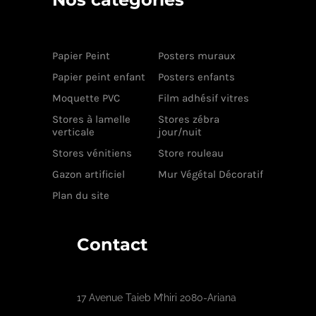
Papier Peint
Posters muraux
Papier peint enfant
Posters enfants
Moquette PVC
Film adhésif vitres
Stores à lamelle
Stores zébra
verticale
jour/nuit
Stores vénitiens
Store rouleau
Gazon artificiel
Mur Végétal Décoratif
Plan du site
Contact
17 Avenue Taieb M’hiri 2080-Ariana