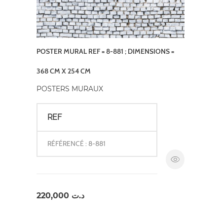
POSTER MURAL REF = 8-881 ; DIMENSIONS =
368 CM X 254 CM
POSTERS MURAUX
REF
RÉFÉRENCÉ : 8-881
220,000
د.ت