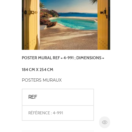
POSTER MURAL REF = 4-991 ; DIMENSIONS =
184 CM X 254 CM
POSTERS MURAUX
REF
RÉFÉRENCE : 4-991