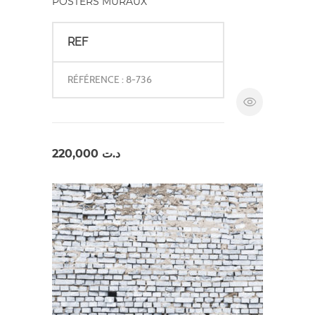
POSTERS MURAUX
REF
RÉFÉRENCE : 8-736
220,000
د.ت