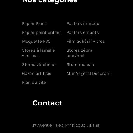
Papier Peint
Posters muraux
Papier peint enfant
Posters enfants
Moquette PVC
Film adhésif vitres
Stores à lamelle
Stores zébra
verticale
jour/nuit
Stores vénitiens
Store rouleau
Gazon artificiel
Mur Végétal Décoratif
Plan du site
Contact
17 Avenue Taieb M’hiri 2080-Ariana