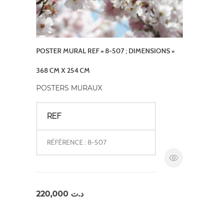
POSTER MURAL REF = 8-507 ; DIMENSIONS =
368 CM X 254 CM
POSTERS MURAUX
REF
RÉFÉRENCE : 8-507
220,000
د.ت