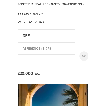
POSTER MURAL REF = 8-978 ; DIMENSIONS =
368 CM X 254 CM
POSTERS MURAUX
REF
RÉFÉRENCE : 8-978
220,000
د.ت