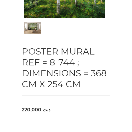
POSTER MURAL
REF = 8-744 ;
DIMENSIONS = 368
CM X 254 CM
220,000
د.ت