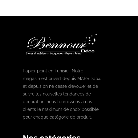
Papier peint en Tunisie : Notre
magasin est ouvert depuis MARS 2004
et depuis on ne cesse d’évoluer et de
suivre les nouvelles tendances de
décoration, nous fournissons a nos
clients le maximum de choix possible
pour chaque catégorie de produit.
Nos catégories