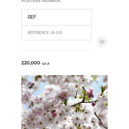
POSTERS MURAUX
REF
RÉFÉRENCE : 8-510
220,000
د.ت