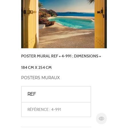
POSTER MURAL REF = 4-991 ; DIMENSIONS =
184 CM X 254 CM
POSTERS MURAUX
REF
RÉFÉRENCE : 4-991