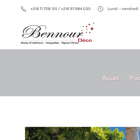
+216 71 708 155 / +216 97 684 030
Lundi – vendredi 
Accueil
Prod