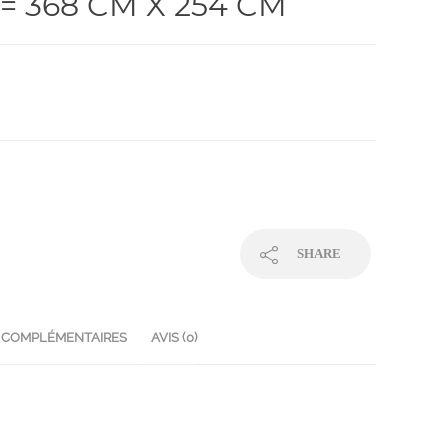
= 368 CM X 254 CM
SHARE
 COMPLÉMENTAIRES
AVIS (0)