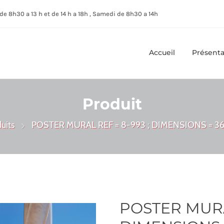
de 8h30 a 13 h et de 14 h a 18h , Samedi de 8h30 a 14h
Accueil
Présenta
Produit
uits
POSTER MURAL REF = 8-993 ; DIMENSIONS = 3
POSTER MURAL