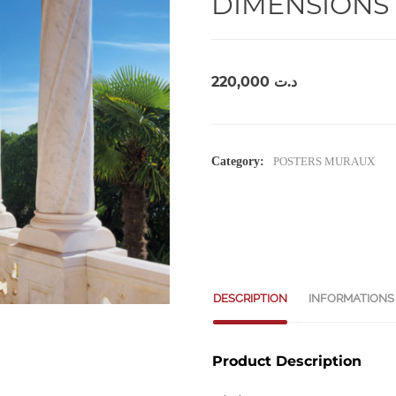
DIMENSIONS 
220,000
د.ت
Category:
POSTERS MURAUX
DESCRIPTION
INFORMATIONS
Product Description