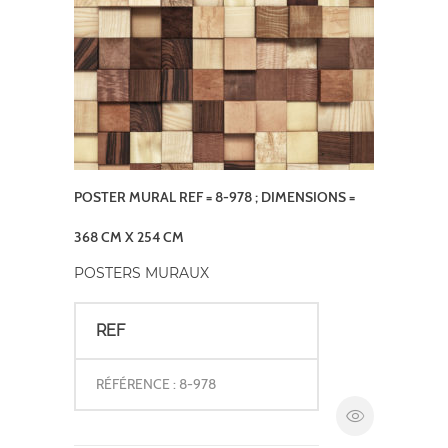
POSTER MURAL REF = 8-978 ; DIMENSIONS =
368 CM X 254 CM
POSTERS MURAUX
REF
RÉFÉRENCE : 8-978