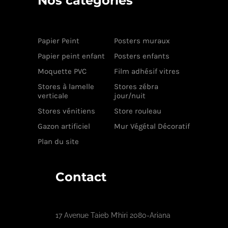
Nos catégories
Papier Peint
Posters muraux
Papier peint enfant
Posters enfants
Moquette PVC
Film adhésif vitres
Stores à lamelle
Stores zébra
verticale
jour/nuit
Stores vénitiens
Store rouleau
Gazon artificiel
Mur Végétal Décoratif
Plan du site
Contact
17 Avenue Taieb M’hiri 2080-Ariana