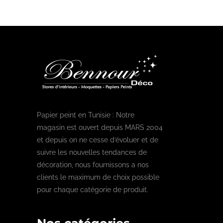
Papier peint en Tunisie : Notre
magasin est ouvert depuis MARS 2004
et depuis on ne cesse d’évoluer et de
suivre les nouvelles tendances de
décoration, nous fournissons a nos
clients le maximum de choix possible
pour chaque catégorie de produit.