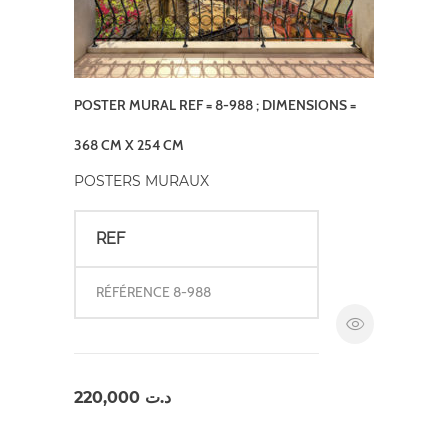
POSTER MURAL REF = 8-988 ; DIMENSIONS =
368 CM X 254 CM
POSTERS MURAUX
REF
RÉFÉRENCE 8-988
220,000
د.ت