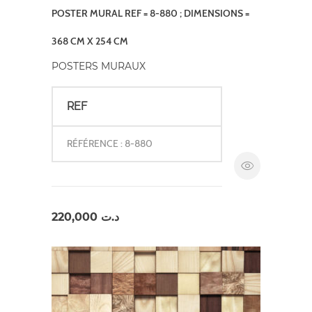
POSTER MURAL REF = 8-880 ; DIMENSIONS =
368 CM X 254 CM
POSTERS MURAUX
REF
RÉFÉRENCE : 8-880
220,000
د.ت