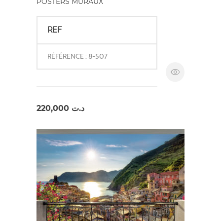
POSTERS MURAUX
REF
RÉFÉRENCE : 8-507
220,000
د.ت