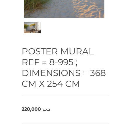
POSTER MURAL
REF = 8-995 ;
DIMENSIONS = 368
CM X 254 CM
220,000
د.ت