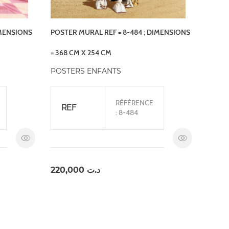
IMENSIONS
POSTER MURAL REF = 8-484 ; DIMENSIONS
= 368 CM X 254 CM
POSTERS ENFANTS
RÉFÉRENCE
REF
: 8-484
220,000
د.ت