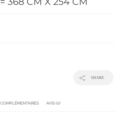
= 368 CM X 254 CM
SHARE
 COMPLÉMENTAIRES
AVIS (0)