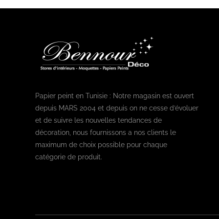
Papier peint en Tunisie : Notre magasin est ouvert
depuis MARS 2004 et depuis on ne cesse d’évoluer
et de suivre les nouvelles tendances de
décoration, nous fournissons a nos clients le
maximum de choix possible pour chaque
catégorie de produit.