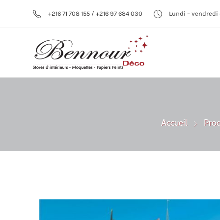
+216 71 708 155 / +216 97 684 030
Lundi – vendredi 
Accueil
Prod