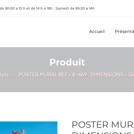
de 8h30 a 13 h et de 14 h a 18h , Samedi de 8h30 a 14h
Accueil
Présenta
Produit
uits
POSTER MURAL REF = 8-469 ; DIMENSIONS = 3
POSTER MURAL