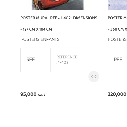
POSTER MURAL REF = 1-402 ; DIMENSIONS
POSTER MU
= 127 CM X 184 CM
= 368 CM 
POSTERS ENFANTS
POSTERS
RÉFÉRENCE
REF
REF
: 1-402
95,000
د.ت
220