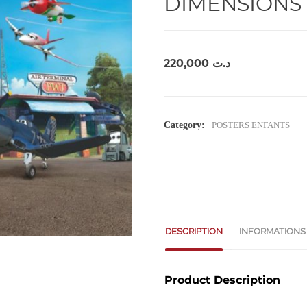
DIMENSIONS 
220,000
د.ت
Category:
POSTERS ENFANTS
DESCRIPTION
INFORMATIONS
Product Description