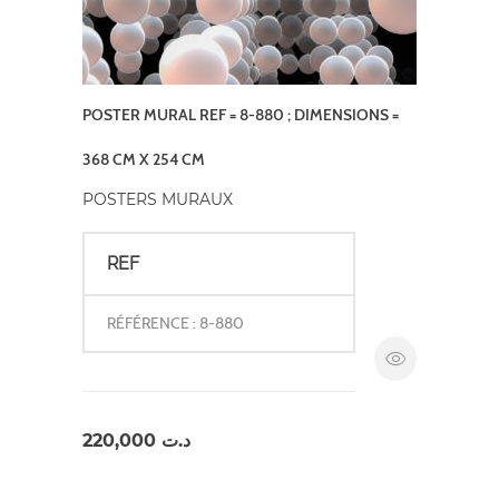
POSTER MURAL REF = 8-880 ; DIMENSIONS =
368 CM X 254 CM
POSTERS MURAUX
REF
RÉFÉRENCE : 8-880
220,000
د.ت