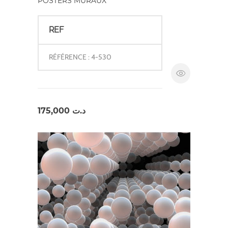
POSTERS MURAUX
REF
RÉFÉRENCE : 4-530
175,000
د.ت