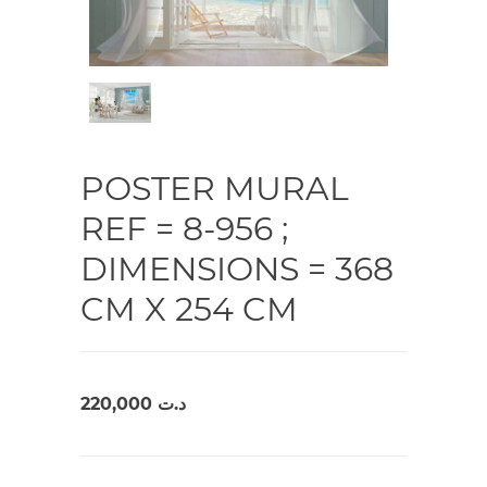
POSTER MURAL
REF = 8-956 ;
DIMENSIONS = 368
CM X 254 CM
220,000
د.ت