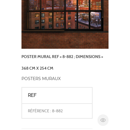
POSTER MURAL REF = 8-882 ; DIMENSIONS =
368 CM X 254 CM
POSTERS MURAUX
REF
RÉFÉRENCE : 8-882