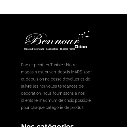
Papier peint en Tunisie : Notre
magasin est ouvert depuis MARS 2004
et depuis on ne cesse d’évoluer et de
suivre les nouvelles tendances de
décoration, nous fournissons a nos
clients le maximum de choix possible
pour chaque catégorie de produit.
Nos catégories