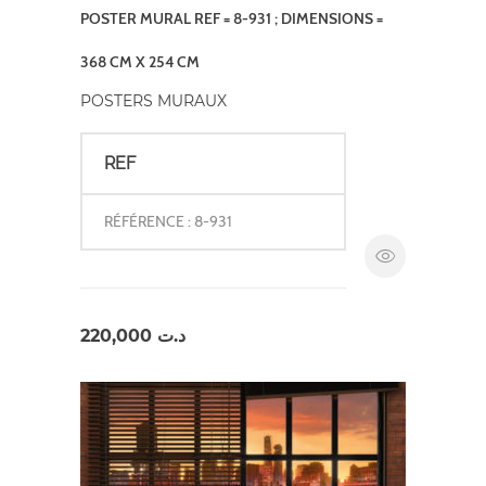
POSTER MURAL REF = 8-931 ; DIMENSIONS =
368 CM X 254 CM
POSTERS MURAUX
REF
RÉFÉRENCE : 8-931
220,000
د.ت