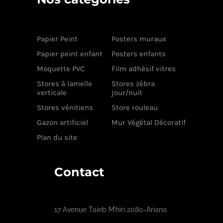
Papier Peint
Posters muraux
Papier peint enfant
Posters enfants
Moquette PVC
Film adhésif vitres
Stores à lamelle
Stores zébra
verticale
jour/nuit
Stores vénitiens
Store rouleau
Gazon artificiel
Mur Végétal Décoratif
Plan du site
Contact
17 Avenue Taieb M’hiri 2080-Ariana