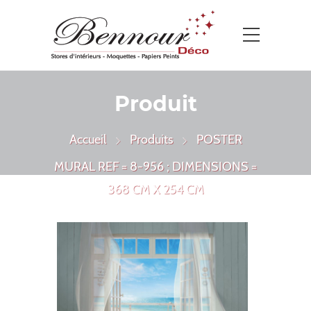
Produit
Accueil
Produits
POSTER
MURAL REF = 8-956 ; DIMENSIONS =
368 CM X 254 CM