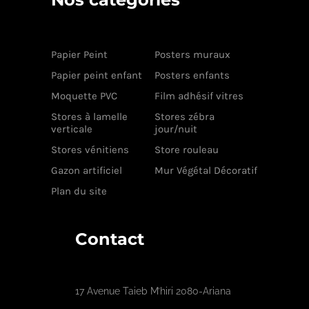
Papier Peint
Posters muraux
Papier peint enfant
Posters enfants
Moquette PVC
Film adhésif vitres
Stores à lamelle
Stores zébra
verticale
jour/nuit
Stores vénitiens
Store rouleau
Gazon artificiel
Mur Végétal Décoratif
Plan du site
Contact
17 Avenue Taieb M’hiri 2080-Ariana