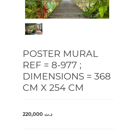
POSTER MURAL
REF = 8-977 ;
DIMENSIONS = 368
CM X 254 CM
220,000
د.ت