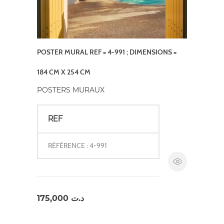
POSTER MURAL REF = 4-991 ; DIMENSIONS =
184 CM X 254 CM
POSTERS MURAUX
REF
RÉFÉRENCE : 4-991
175,000
د.ت