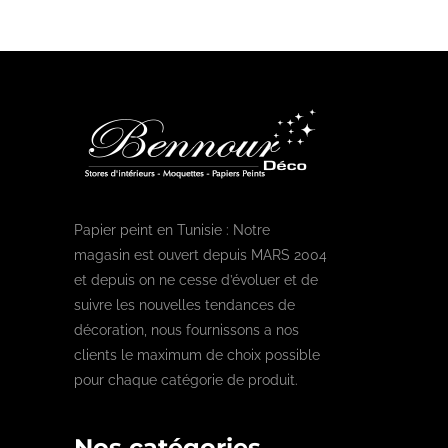
Papier peint en Tunisie : Notre
magasin est ouvert depuis MARS 2004
et depuis on ne cesse d’évoluer et de
suivre les nouvelles tendances de
décoration, nous fournissons a nos
clients le maximum de choix possible
pour chaque catégorie de produit.
Nos catégories