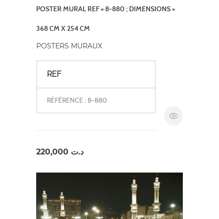
POSTER MURAL REF = 8-880 ; DIMENSIONS =
368 CM X 254 CM
POSTERS MURAUX
REF
RÉFÉRENCE : 8-880
220,000
د.ت