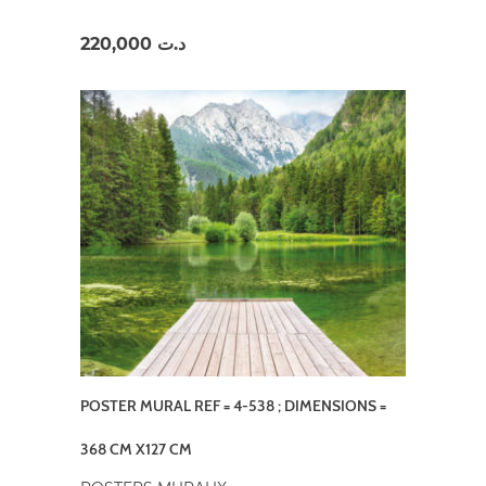
220,000
د.ت
POSTER MURAL REF = 4-538 ; DIMENSIONS =
368 CM X127 CM