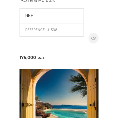
POSTERS MURAUX
REF
RÉFÉRENCE : 4-538
175,000
د.ت