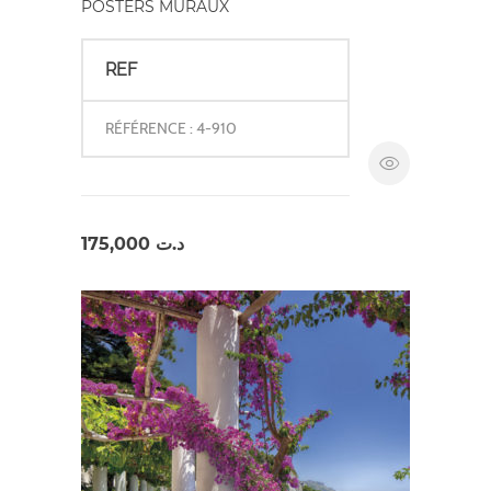
POSTERS MURAUX
REF
RÉFÉRENCE : 4-910
175,000
د.ت