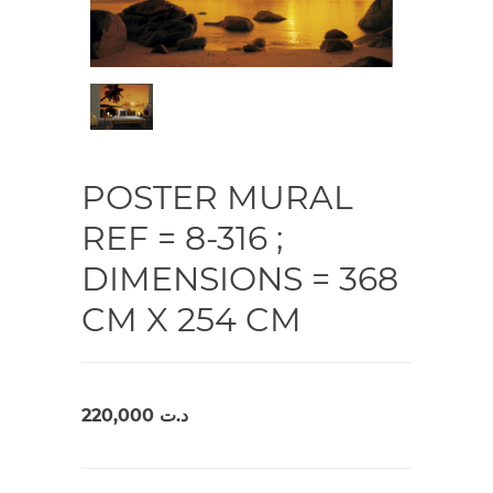
POSTER MURAL
REF = 8-316 ;
DIMENSIONS = 368
CM X 254 CM
220,000
د.ت