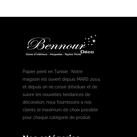
Papier peint en Tunisie : Notre
magasin est ouvert depuis MARS 2004
et depuis on ne cesse d’évoluer et de
suivre les nouvelles tendances de
décoration, nous fournissons a nos
clients le maximum de choix possible
pour chaque catégorie de produit.