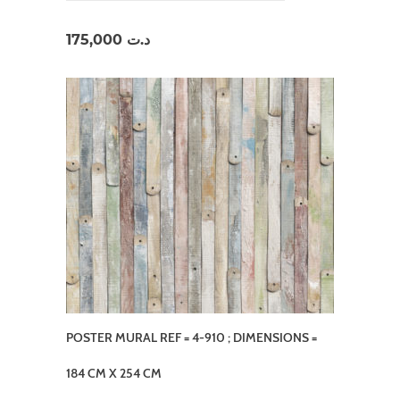
175,000
د.ت
POSTER MURAL REF = 4-910 ; DIMENSIONS =
184 CM X 254 CM