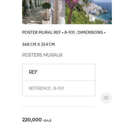
POSTER MURAL REF = 8-931 ; DIMENSIONS =
368 CM X 254 CM
POSTERS MURAUX
REF
RÉFÉRENCE : 8-931
220,000
د.ت