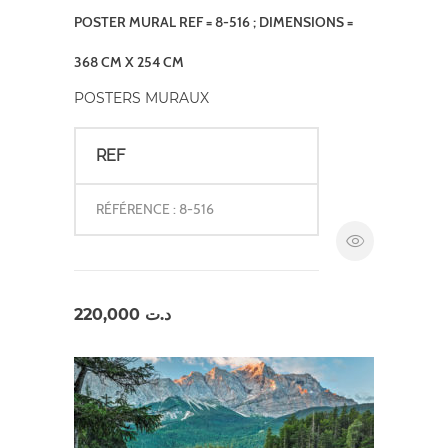
POSTER MURAL REF = 8-516 ; DIMENSIONS =
368 CM X 254 CM
POSTERS MURAUX
REF
RÉFÉRENCE : 8-516
220,000
د.ت