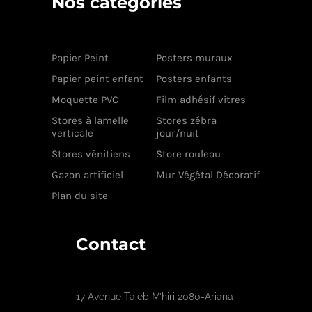
Nos catégories
Papier Peint
Posters muraux
Papier peint enfant
Posters enfants
Moquette PVC
Film adhésif vitres
Stores à lamelle
Stores zébra
verticale
jour/nuit
Stores vénitiens
Store rouleau
Gazon artificiel
Mur Végétal Décoratif
Plan du site
Contact
17 Avenue Taieb M’hiri 2080-Ariana