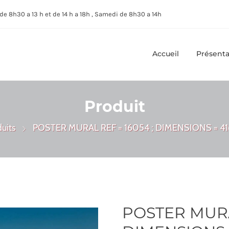
de 8h30 a 13 h et de 14 h a 18h , Samedi de 8h30 a 14h
Accueil
Présenta
Produit
uits
POSTER MURAL REF = 16054 ; DIMENSIONS = 4
POSTER MURAL