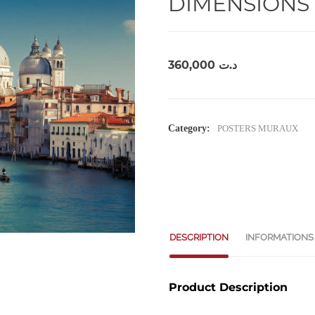
DIMENSIONS 
360,000
د.ت
Category:
POSTERS MURAUX
DESCRIPTION
INFORMATIONS
Product Description