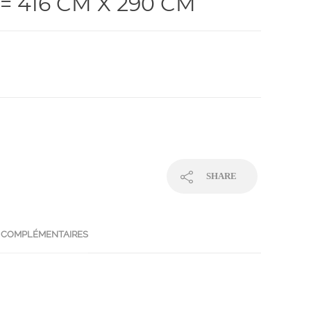
= 416 CM X 290 CM
SHARE
 COMPLÉMENTAIRES