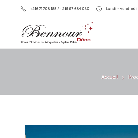
+216 71 708 155 / +216 97 684 030
Lundi – vendredi 
Accueil
Prod