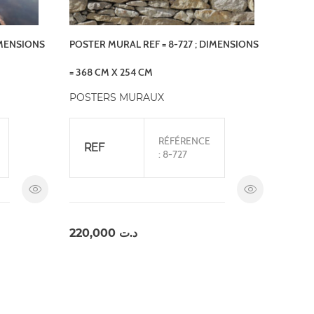
IMENSIONS
POSTER MURAL REF = 8-727 ; DIMENSIONS
= 368 CM X 254 CM
POSTERS MURAUX
RÉFÉRENCE
REF
: 8-727
220,000
د.ت