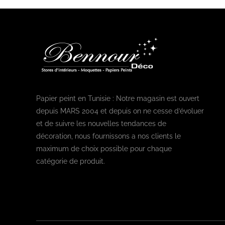
Papier peint en Tunisie : Notre magasin est ouvert
depuis MARS 2004 et depuis on ne cesse d’évoluer
et de suivre les nouvelles tendances de
décoration, nous fournissons a nos clients le
maximum de choix possible pour chaque
catégorie de produit.