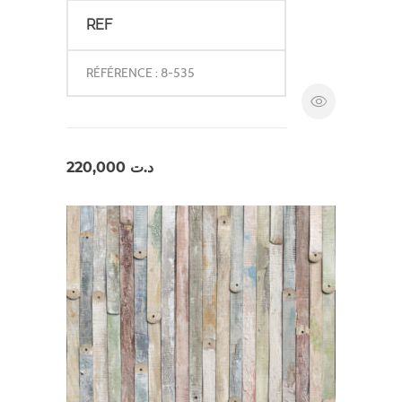
REF
RÉFÉRENCE : 8-535
220,000
د.ت