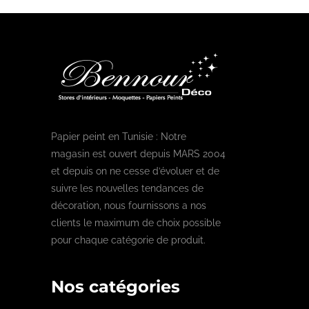
Papier peint en Tunisie : Notre
magasin est ouvert depuis MARS 2004
et depuis on ne cesse d’évoluer et de
suivre les nouvelles tendances de
décoration, nous fournissons a nos
clients le maximum de choix possible
pour chaque catégorie de produit.
Nos catégories