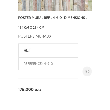
POSTER MURAL REF = 4-910 ; DIMENSIONS =
184 CM X 254 CM
POSTERS MURAUX
REF
RÉFÉRENCE : 4-910
175,000
د.ت