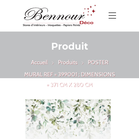
Produit
Accueil
Produits
POSTER
MURAL REF = 399001 ; DIMENSIONS
= 371 CM X 280 CM