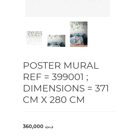
POSTER MURAL
REF = 399001 ;
DIMENSIONS = 371
CM X 280 CM
360,000
د.ت