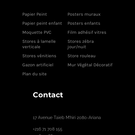
Papier Peint
Posters muraux
Papier peint enfant
Posters enfants
Moquette PVC
Film adhésif vitres
Stores à lamelle
Stores zébra
verticale
jour/nuit
Stores vénitiens
Store rouleau
Gazon artificiel
Mur Végétal Décoratif
Plan du site
Contact
17 Avenue Taieb M’hiri 2080-Ariana
+216 71 708 155