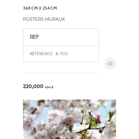
368 CM X 254 CM
POSTERS MURAUX
REF
RÉFÉRENCE : 8-703
220,000
د.ت