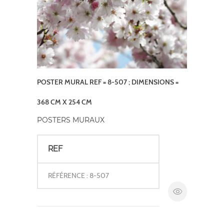
POSTER MURAL REF = 8-507 ; DIMENSIONS =
368 CM X 254 CM
POSTERS MURAUX
REF
RÉFÉRENCE : 8-507