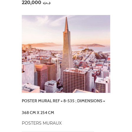
220,000
د.ت
POSTER MURAL REF = 8-535 ; DIMENSIONS =
368 CM X 254 CM
POSTERS MURAUX