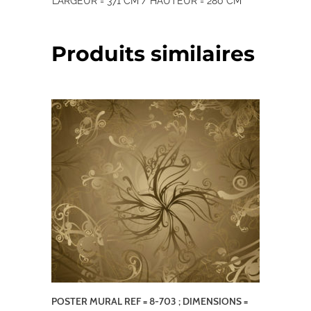
LARGEUR = 371 CM / HAUTEUR = 280 CM
Produits similaires
POSTER MURAL REF = 8-703 ; DIMENSIONS =