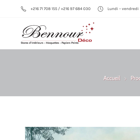
+216 71 708 155 / +216 97 684 030
Lundi – vendredi 
Accueil
Pro