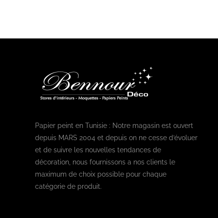
Papier peint en Tunisie : Notre magasin est ouvert
depuis MARS 2004 et depuis on ne cesse d’évoluer
et de suivre les nouvelles tendances de
décoration, nous fournissons a nos clients le
maximum de choix possible pour chaque
catégorie de produit.