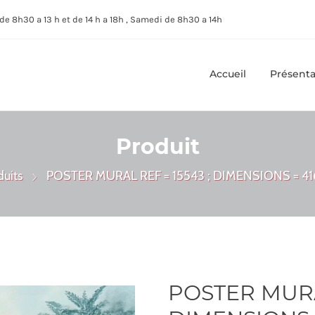
de 8h30 a 13 h et de 14 h a 18h , Samedi de 8h30 a 14h
Accueil
Présenta
Produit
duits
POSTER MURAL REF = 15543 ; DIMENSIONS = 41
POSTER MURAL