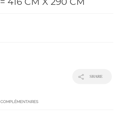
= 416 CM X 290 CM
SHARE
 COMPLÉMENTAIRES