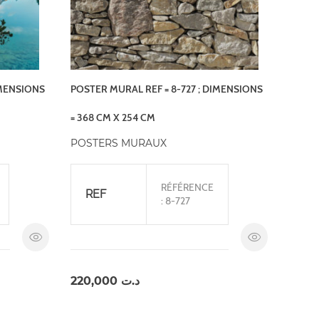
IMENSIONS
POSTER MURAL REF = 8-727 ; DIMENSIONS
= 368 CM X 254 CM
POSTERS MURAUX
RÉFÉRENCE
REF
: 8-727
220,000
د.ت