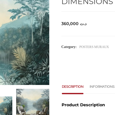
DIMENSIONS 
360,000
د.ت
Category:
POSTERS MURAUX
DESCRIPTION
INFORMATIONS
Product Description