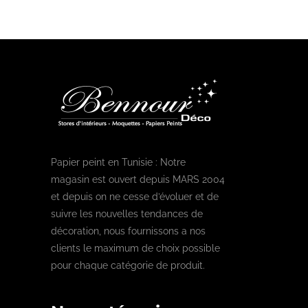
Papier peint en Tunisie : Notre
magasin est ouvert depuis MARS 2004
et depuis on ne cesse d’évoluer et de
suivre les nouvelles tendances de
décoration, nous fournissons a nos
clients le maximum de choix possible
pour chaque catégorie de produit.