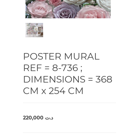
POSTER MURAL
REF = 8-736 ;
DIMENSIONS = 368
CM x 254 CM
220,000
د.ت