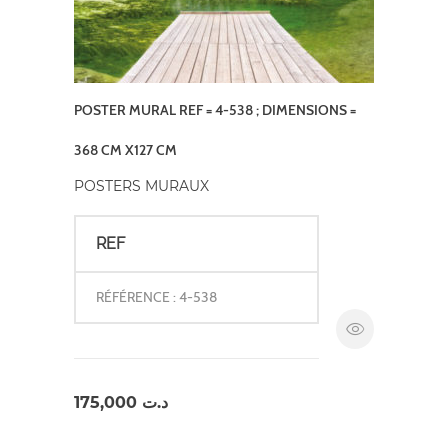
POSTER MURAL REF = 4-538 ; DIMENSIONS =
368 CM X127 CM
POSTERS MURAUX
REF
RÉFÉRENCE : 4-538
175,000
د.ت