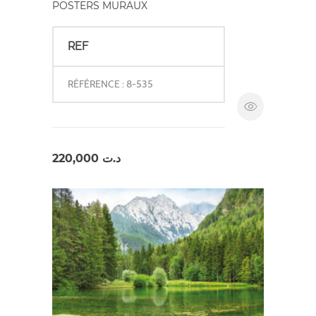
POSTERS MURAUX
REF
RÉFÉRENCE : 8-535
220,000
د.ت