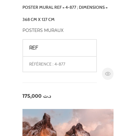
POSTER MURAL REF = 4-877 ; DIMENSIONS =
368 CM X 127 CM
POSTERS MURAUX
REF
RÉFÉRENCE : 4-877
175,000
د.ت