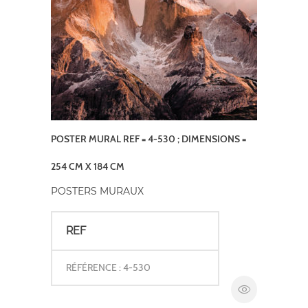
POSTER MURAL REF = 4-530 ; DIMENSIONS =
254 CM X 184 CM
POSTERS MURAUX
REF
RÉFÉRENCE : 4-530