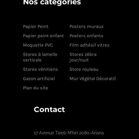
Nos catégories
Papier Peint
Posters muraux
Papier peint enfant
Posters enfants
Moquette PVC
Film adhésif vitres
Stores à lamelle
Stores zébra
verticale
jour/nuit
Stores vénitiens
Store rouleau
Gazon artificiel
Mur Végétal Décoratif
Plan du site
Contact
17 Avenue Taieb M’hiri 2080-Ariana