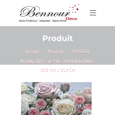
Produit
Accueil
Produits
POSTER
MURAL REF = 8-736 ; DIMENSIONS =
368 CM x 254 CM