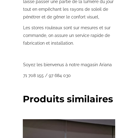
laisse passer une partie de la lumière du jour
tout en empêchant les rayons de soleil de
pénétrer et de gêner le confort visuel,
Les stores rouleaux sont sur mesures et sur
commande, on assure un service rapide de
fabrication et installation.
Soyez les bienvenus à notre magasin Ariana
71 708 155 / 97 684 030
Produits similaires