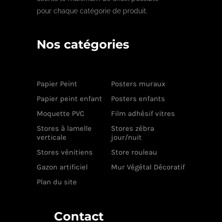
pour chaque catégorie de produit.
Nos catégories
Papier Peint
Posters muraux
Papier peint enfant
Posters enfants
Moquette PVC
Film adhésif vitres
Stores à lamelle
Stores zébra
verticale
jour/nuit
Stores vénitiens
Store rouleau
Gazon artificiel
Mur Végétal Décoratif
Plan du site
Contact