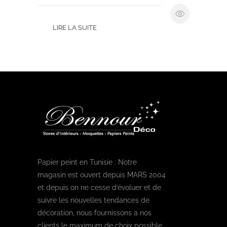
LIRE LA SUITE
Papier peint en Tunisie : Notre
magasin est ouvert depuis MARS 2004
et depuis on ne cesse d’évoluer et de
suivre les nouvelles tendances de
décoration, nous fournissons a nos
clients le maximum de choix possible