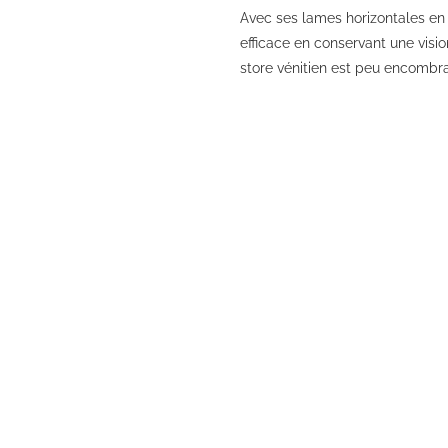
Avec ses lames horizontales en 
efficace en conservant une vision
store vénitien est peu encombra