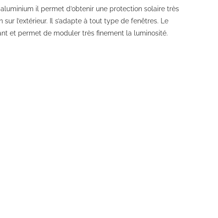
aluminium il permet d’obtenir une protection solaire très
 sur l’extérieur. Il s’adapte à tout type de fenêtres. Le
nt et permet de moduler très finement la luminosité.