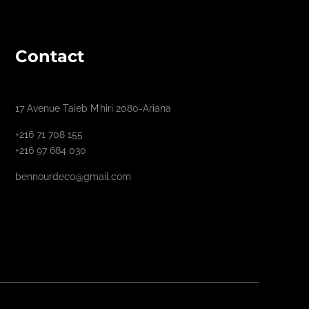
Contact
17 Avenue Taieb M’hiri 2080-Ariana
+216 71 708 155
+216 97 684 030
bennourdeco@gmail.com