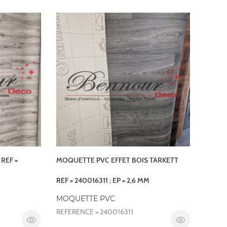
REF =
MOQUETTE PVC EFFET BOIS TARKETT
REF = 240016311 ; EP = 2,6 MM
MOQUETTE PVC
REFERENCE = 240016311