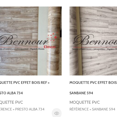
UETTE PVC EFFET BOIS REF =
MOQUETTE PVC EFFET BOIS 
STO ALBA 734
SANBANE 594
QUETTE PVC
MOQUETTE PVC
ÉRENCE = PRESTO ALBA 734
RÉFÉRENCE = SANBANE 594