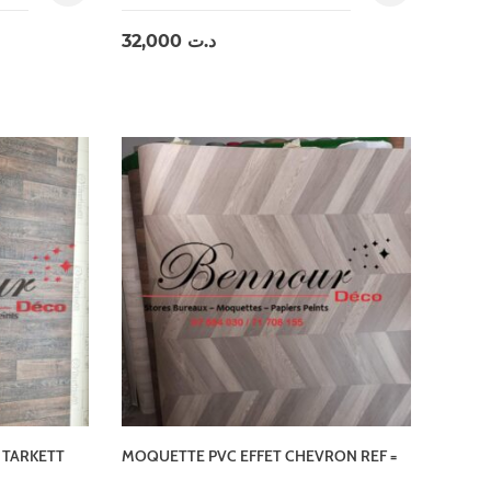
32,000
د.ت
 TARKETT
MOQUETTE PVC EFFET CHEVRON REF =