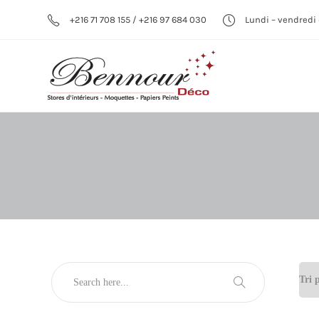
+216 71 708 155 / +216 97 684 030
Lundi – vendredi 