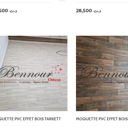
28,500
د.ت
28,500
د.ت
UETTE PVC EFFET BOIS TARKETT
MOQUETTE PVC EFFET BOIS