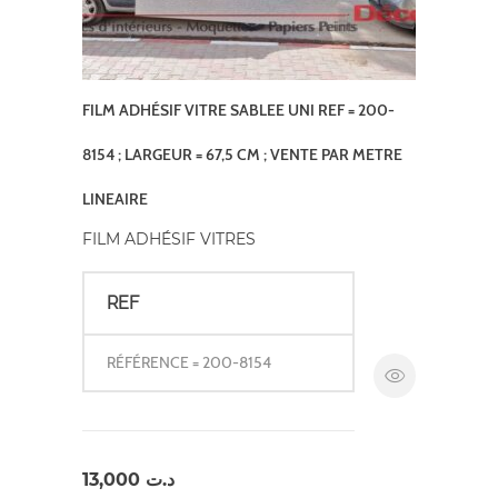
FILM ADHÉSIF VITRE SABLEE UNI REF = 200-
8154 ; LARGEUR = 67,5 CM ; VENTE PAR METRE
LINEAIRE
FILM ADHÉSIF VITRES
REF
RÉFÉRENCE = 200-8154
13,000
د.ت