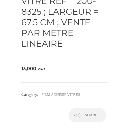
VITRE REF = 200-
8325 ; LARGEUR =
67.5 CM ; VENTE
PAR METRE
LINEAIRE
13,000
د.ت
Category:
FILM ADHÉSIF VITRES
SHARE