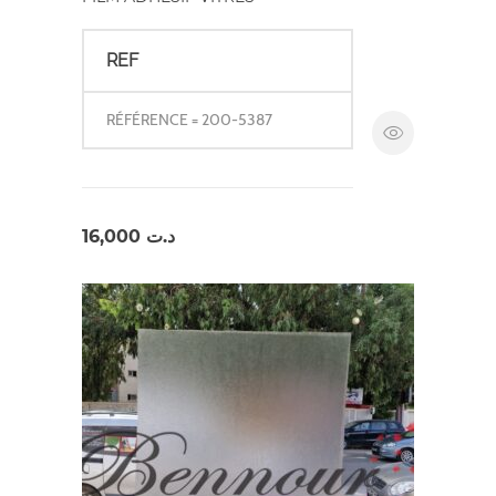
REF
RÉFÉRENCE = 200-5387
16,000
د.ت