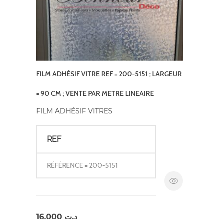
FILM ADHÉSIF VITRE REF = 200-5151 ; LARGEUR
= 90 CM ; VENTE PAR METRE LINEAIRE
FILM ADHÉSIF VITRES
REF
RÉFÉRENCE = 200-5151
16,000
د.ت