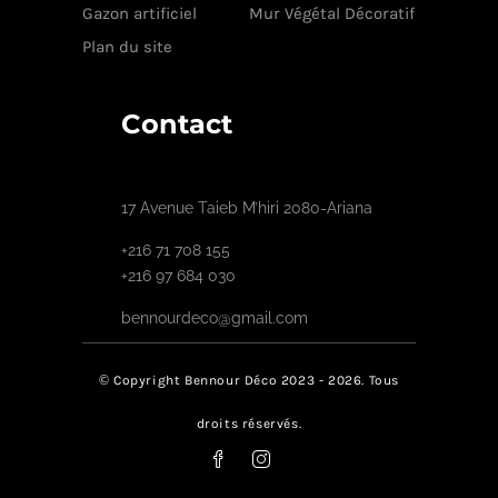
Gazon artificiel
Mur Végétal Décoratif
Plan du site
Contact
17 Avenue Taieb M’hiri 2080-Ariana
+216 71 708 155
+216 97 684 030
bennourdeco@gmail.com
© Copyright Bennour Déco 2023 - 2026. Tous
droits réservés.