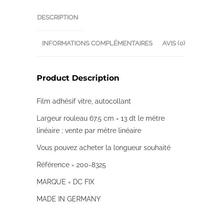
DESCRIPTION
INFORMATIONS COMPLÉMENTAIRES
AVIS (0)
Product Description
Film adhésif vitre, autocollant
Largeur rouleau 67.5 cm = 13 dt le mètre
linéaire ; vente par mètre linéaire
Vous pouvez acheter la longueur souhaité
Référence = 200-8325
MARQUE = DC FIX
MADE IN GERMANY