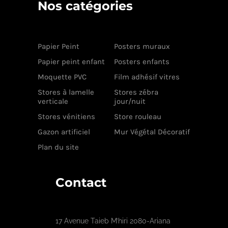
Nos catégories
Papier Peint
Posters muraux
Papier peint enfant
Posters enfants
Moquette PVC
Film adhésif vitres
Stores à lamelle
Stores zébra
verticale
jour/nuit
Stores vénitiens
Store rouleau
Gazon artificiel
Mur Végétal Décoratif
Plan du site
Contact
17 Avenue Taieb M’hiri 2080-Ariana