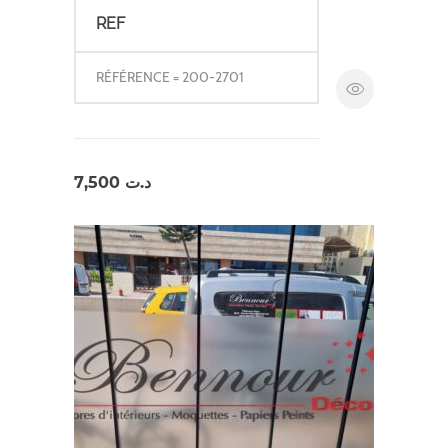
REF
RÉFÉRENCE = 200-2701
7,500
د.ت