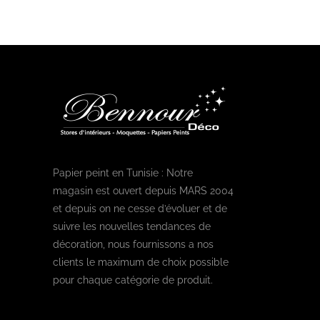
Papier peint en Tunisie : Notre
magasin est ouvert depuis MARS 2004
et depuis on ne cesse d’évoluer et de
suivre les nouvelles tendances de
décoration, nous fournissons a nos
clients le maximum de choix possible
pour chaque catégorie de produit.