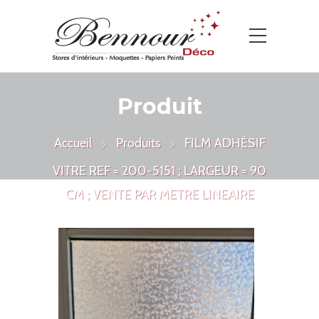
Produit
Accueil
Produits
FILM ADHÉSIF
VITRE REF = 200-5151 ; LARGEUR = 90
CM ; VENTE PAR METRE LINEAIRE