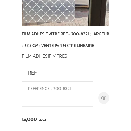
FILM ADHESIF VITRE REF = 200-8321 ; LARGEUR
= 67,5 CM ; VENTE PAR METRE LINEAIRE
FILM ADHÉSIF VITRES
REF
REFERENCE = 200-8321
13,000
د.ت