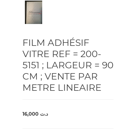
FILM ADHÉSIF
VITRE REF = 200-
5151 ; LARGEUR = 90
CM ; VENTE PAR
METRE LINEAIRE
16,000
د.ت