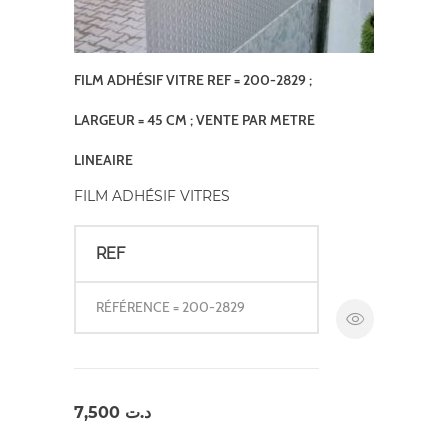
FILM ADHÉSIF VITRE REF = 200-2829 ;
LARGEUR = 45 CM ; VENTE PAR METRE
LINEAIRE
FILM ADHÉSIF VITRES
REF
RÉFÉRENCE = 200-2829
7,500
د.ت