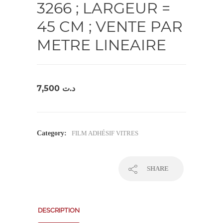
3266 ; LARGEUR =
45 CM ; VENTE PAR
METRE LINEAIRE
7,500
د.ت
Category:
FILM ADHÉSIF VITRES
SHARE
DESCRIPTION