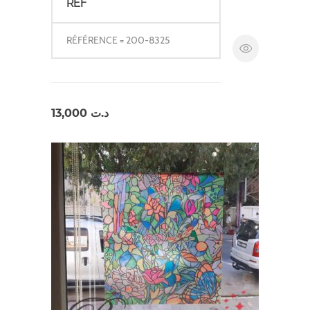
REF
RÉFÉRENCE = 200-8325
13,000
د.ت