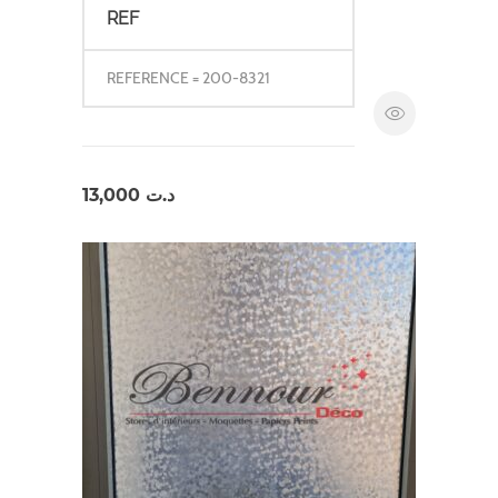
REF
REFERENCE = 200-8321
13,000
د.ت