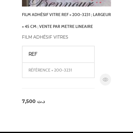
FILM ADHÉSIF VITRE REF = 200-3231 ; LARGEUR
= 45 CM ; VENTE PAR METRE LINEAIRE
FILM ADHÉSIF VITRES
REF
RÉFÉRENCE = 200-3231
7,500
د.ت