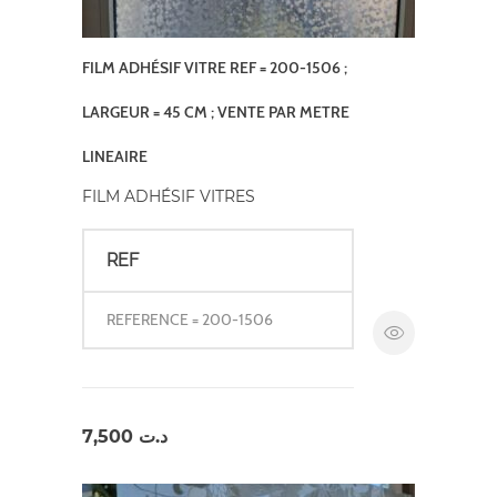
FILM ADHÉSIF VITRE REF = 200-1506 ;
LARGEUR = 45 CM ; VENTE PAR METRE
LINEAIRE
FILM ADHÉSIF VITRES
REF
REFERENCE = 200-1506
7,500
د.ت