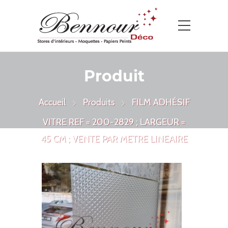
Produit
Accueil
Produits
FILM ADHÉSIF
VITRE REF = 200-2829 ; LARGEUR =
45 CM ; VENTE PAR METRE LINEAIRE