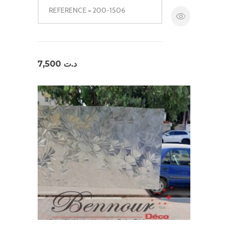
REFERENCE = 200-1506
7,500
د.ت