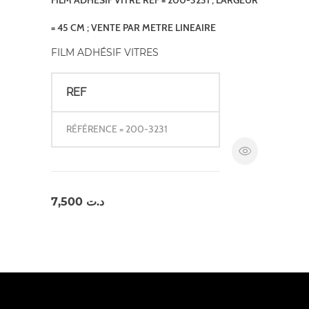
= 45 CM ; VENTE PAR METRE LINEAIRE
FILM ADHÉSIF VITRES
REF
RÉFÉRENCE = 200-3231
7,500
د.ت