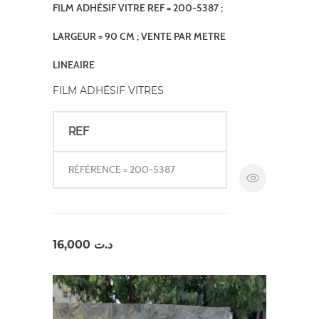
FILM ADHÉSIF VITRE REF = 200-5387 ;
LARGEUR = 90 CM ; VENTE PAR METRE
LINEAIRE
FILM ADHÉSIF VITRES
REF
RÉFÉRENCE = 200-5387
16,000
د.ت