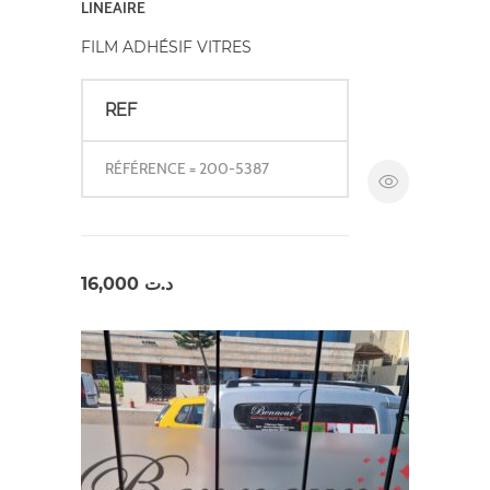
LINEAIRE
FILM ADHÉSIF VITRES
REF
RÉFÉRENCE = 200-5387
16,000
د.ت