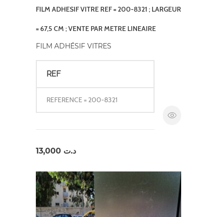
FILM ADHESIF VITRE REF = 200-8321 ; LARGEUR
= 67,5 CM ; VENTE PAR METRE LINEAIRE
FILM ADHÉSIF VITRES
REF
REFERENCE = 200-8321
13,000
د.ت