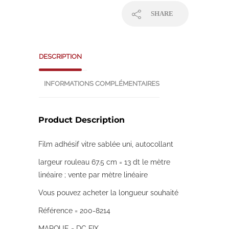
SHARE
DESCRIPTION
INFORMATIONS COMPLÉMENTAIRES
Product Description
Film adhésif vitre sablée uni, autocollant
largeur rouleau 67.5 cm = 13 dt le mètre
linéaire ; vente par mètre linéaire
Vous pouvez acheter la longueur souhaité
Référence = 200-8214
MARQUE = DC FIX