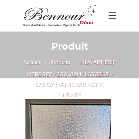
Produit
Accueil
Produits
FILM ADHÉSIF
VITRE REF = 200-8214 ; LARGEUR =
67,5 CM ; VENTE PAR METRE
LINEAIRE