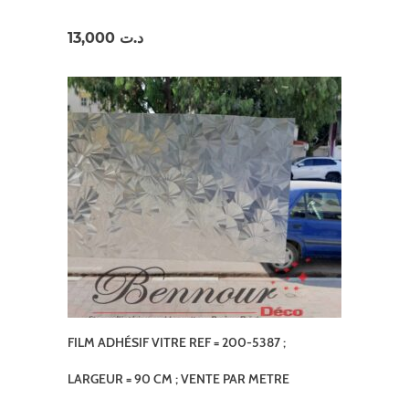
13,000
د.ت
FILM ADHÉSIF VITRE REF = 200-5387 ;
LARGEUR = 90 CM ; VENTE PAR METRE