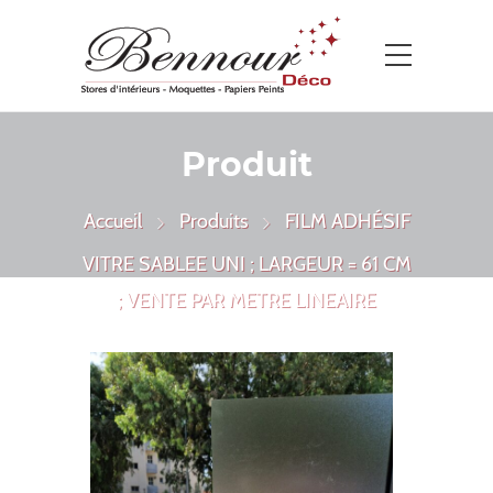
Produit
Accueil
Produits
FILM ADHÉSIF
VITRE SABLEE UNI ; LARGEUR = 61 CM
; VENTE PAR METRE LINEAIRE