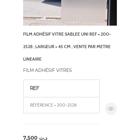
FILM ADHÉSIF VITRE SABLEE UNI REF = 200-
2528 ; LARGEUR = 45 CM ; VENTE PAR METRE
LINEAIRE
FILM ADHÉSIF VITRES
REF
RÉFÉRENCE = 200-2528
7,500
د.ت