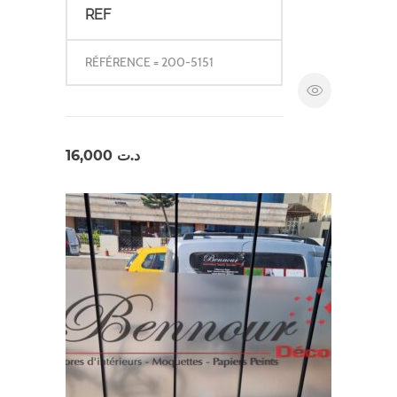
REF
RÉFÉRENCE = 200-5151
16,000
د.ت