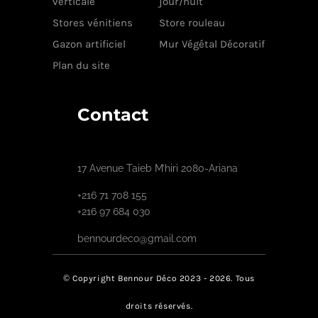
verticale
jour/nuit
Stores vénitiens
Store rouleau
Gazon artificiel
Mur Végétal Décoratif
Plan du site
Contact
17 Avenue Taieb M’hiri 2080-Ariana
+216 71 708 155
+216 97 684 030
bennourdeco@gmail.com
© Copyright Bennour Déco 2023 - 2026. Tous
droits réservés.