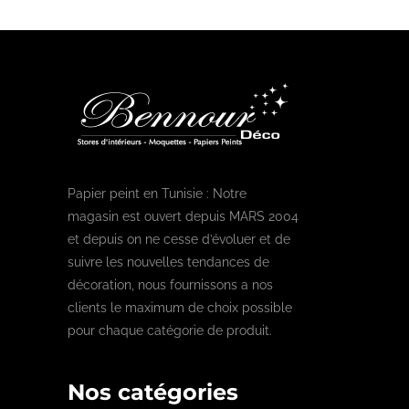
Papier peint en Tunisie : Notre
magasin est ouvert depuis MARS 2004
et depuis on ne cesse d’évoluer et de
suivre les nouvelles tendances de
décoration, nous fournissons a nos
clients le maximum de choix possible
pour chaque catégorie de produit.
Nos catégories