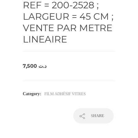
REF = 200-2528 ;
LARGEUR = 45 CM ;
VENTE PAR METRE
LINEAIRE
7,500
د.ت
Category:
FILM ADHÉSIF VITRES
SHARE