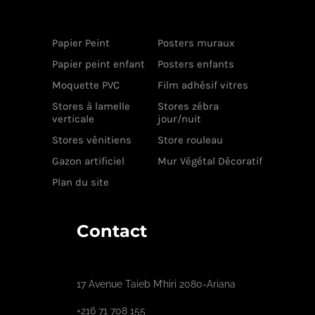
Papier Peint
Posters muraux
Papier peint enfant
Posters enfants
Moquette PVC
Film adhésif vitres
Stores à lamelle
Stores zébra
verticale
jour/nuit
Stores vénitiens
Store rouleau
Gazon artificiel
Mur Végétal Décoratif
Plan du site
Contact
17 Avenue Taieb M’hiri 2080-Ariana
+216 71 708 155