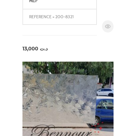
REF
REFERENCE = 200-8321
13,000
د.ت