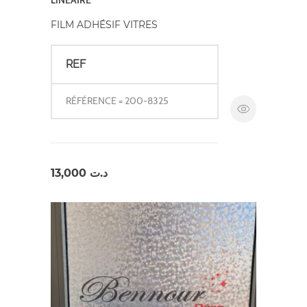
FILM ADHÉSIF VITRES
REF
RÉFÉRENCE = 200-8325
13,000
د.ت