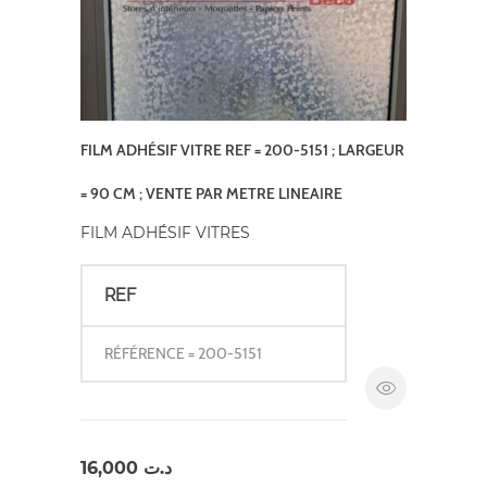
FILM ADHÉSIF VITRE REF = 200-5151 ; LARGEUR
= 90 CM ; VENTE PAR METRE LINEAIRE
FILM ADHÉSIF VITRES
REF
RÉFÉRENCE = 200-5151
16,000
د.ت