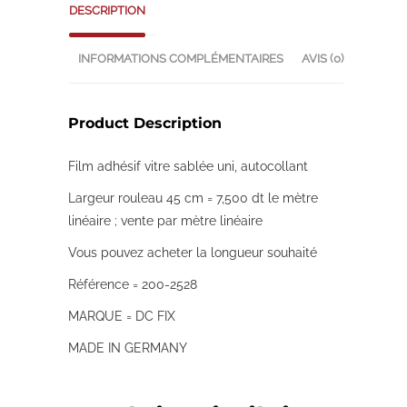
DESCRIPTION
INFORMATIONS COMPLÉMENTAIRES
AVIS (0)
Product Description
Film adhésif vitre sablée uni, autocollant
Largeur rouleau 45 cm = 7,500 dt le mètre
linéaire ; vente par mètre linéaire
Vous pouvez acheter la longueur souhaité
Référence = 200-2528
MARQUE = DC FIX
MADE IN GERMANY