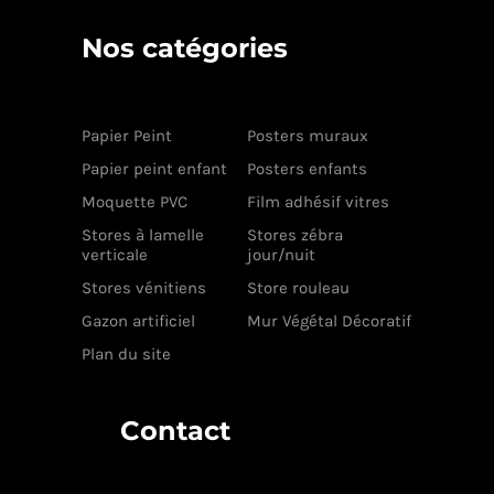
Nos catégories
Papier Peint
Posters muraux
Papier peint enfant
Posters enfants
Moquette PVC
Film adhésif vitres
Stores à lamelle
Stores zébra
verticale
jour/nuit
Stores vénitiens
Store rouleau
Gazon artificiel
Mur Végétal Décoratif
Plan du site
Contact