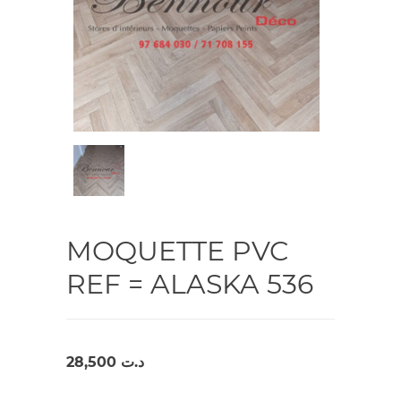
MOQUETTE PVC
REF = ALASKA 536
28,500
د.ت