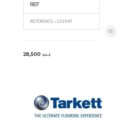
REF
RÉFÉRENCE = 5331147
28,500
د.ت