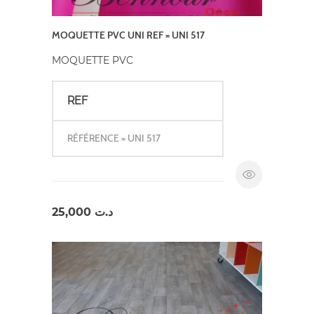
MOQUETTE PVC UNI REF = UNI 517
MOQUETTE PVC
REF
RÉFÉRENCE = UNI 517
25,000
د.ت