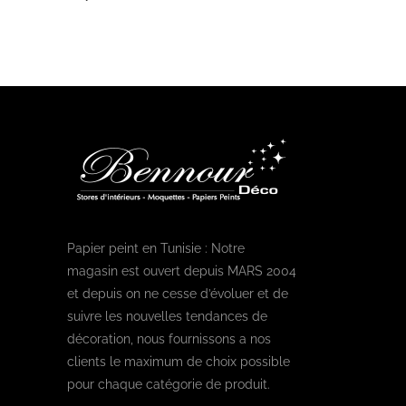
Papier peint en Tunisie : Notre
magasin est ouvert depuis MARS 2004
et depuis on ne cesse d’évoluer et de
suivre les nouvelles tendances de
décoration, nous fournissons a nos
clients le maximum de choix possible
pour chaque catégorie de produit.