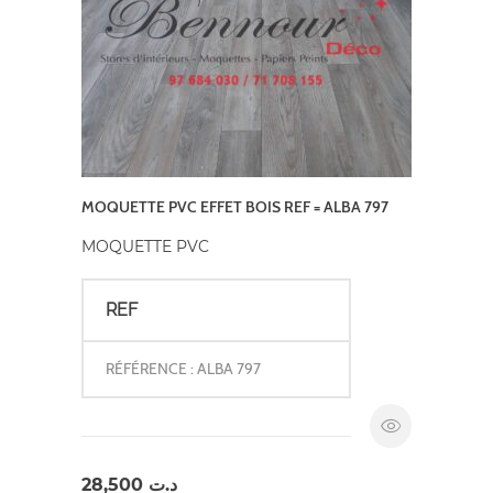
MOQUETTE PVC EFFET BOIS REF = ALBA 797
MOQUETTE PVC
REF
RÉFÉRENCE : ALBA 797
28,500
د.ت