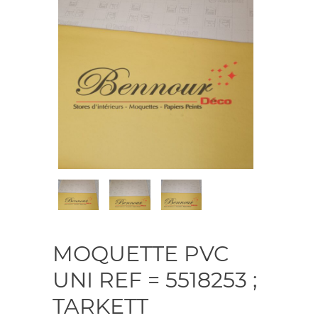
MOQUETTE PVC
UNI REF = 5518253 ;
TARKETT