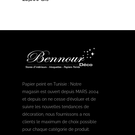
Papier peint en Tunisie : Notre
magasin est ouvert depuis MARS 2004
et depuis on ne cesse d’évoluer et de
suivre les nouvelles tendances de
décoration, nous fournissons a nos
clients le maximum de choix possible
pour chaque catégorie de produit.