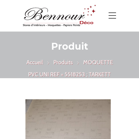
Produit
Accueil
Produits
MOQUETTE
PVC UNI REF = 5518253 ; TARKETT