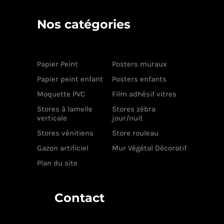
Nos catégories
Papier Peint
Posters muraux
Papier peint enfant
Posters enfants
Moquette PVC
Film adhésif vitres
Stores à lamelle
Stores zébra
verticale
jour/nuit
Stores vénitiens
Store rouleau
Gazon artificiel
Mur Végétal Décoratif
Plan du site
Contact