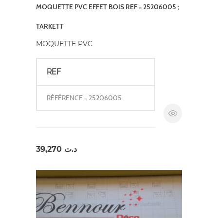
MOQUETTE PVC EFFET BOIS REF = 25206005 ;
TARKETT
MOQUETTE PVC
REF
RÉFÉRENCE = 25206005
39,270
د.ت