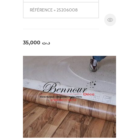
RÉFÉRENCE = 25206008
35,000
د.ت