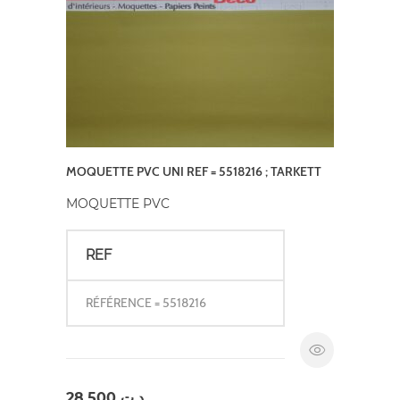
MOQUETTE PVC UNI REF = 5518216 ; TARKETT
MOQUETTE PVC
REF
RÉFÉRENCE = 5518216
28,500
د.ت