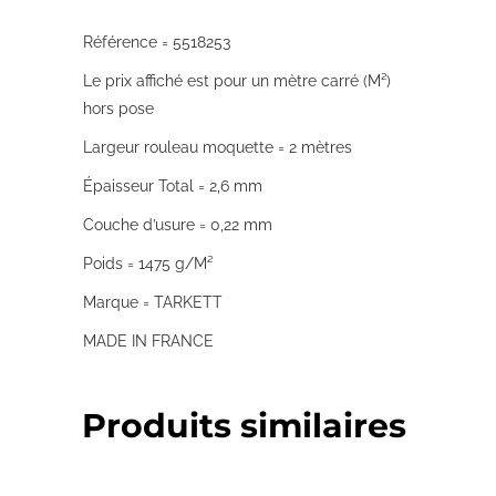
Référence = 5518253
Le prix affiché est pour un mètre carré (M²)
hors pose
Largeur rouleau moquette = 2 mètres
Épaisseur Total = 2,6 mm
Couche d’usure = 0,22 mm
Poids = 1475 g/M²
Marque = TARKETT
MADE IN FRANCE
Produits similaires