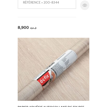
RÉFÉRENCE = 200-8344
8,900
د.ت