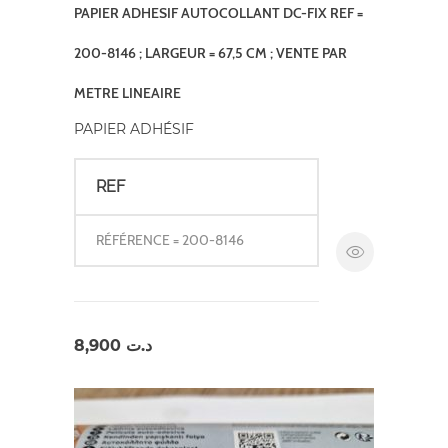
PAPIER ADHESIF AUTOCOLLANT DC-FIX REF =
200-8146 ; LARGEUR = 67,5 CM ; VENTE PAR
METRE LINEAIRE
PAPIER ADHÉSIF
REF
RÉFÉRENCE = 200-8146
8,900
د.ت