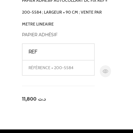
PAPIER ADHÉSIF AUTOCOLLANT DC FIX REF =
200-5584 ; LARGEUR = 90 CM ; VENTE PAR
METRE LINEAIRE
PAPIER ADHÉSIF
REF
RÉFÉRENCE = 200-5584
11,800
د.ت