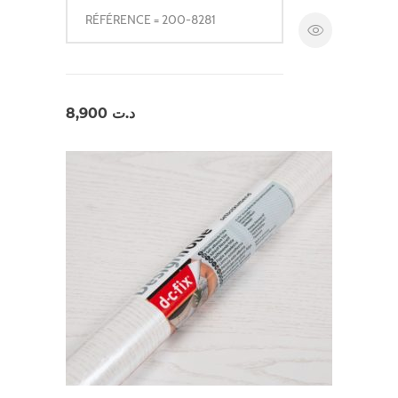
RÉFÉRENCE = 200-8281
8,900
د.ت