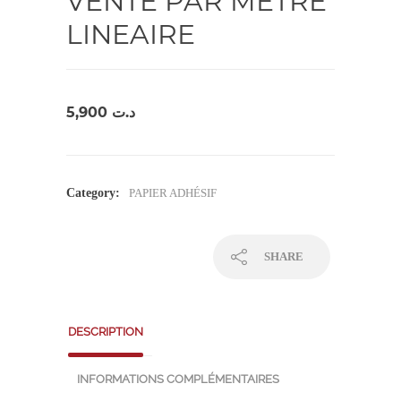
VENTE PAR METRE
LINEAIRE
5,900
د.ت
Category:
PAPIER ADHÉSIF
SHARE
DESCRIPTION
INFORMATIONS COMPLÉMENTAIRES