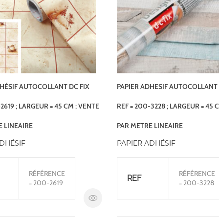
HÉSIF AUTOCOLLANT DC FIX
PAPIER ADHESIF AUTOCOLLANT 
2619 ; LARGEUR = 45 CM ; VENTE
REF = 200-3228 ; LARGEUR = 45 
 LINEAIRE
PAR METRE LINEAIRE
ADHÉSIF
PAPIER ADHÉSIF
RÉFÉRENCE
RÉFÉRENCE
REF
= 200-2619
= 200-3228