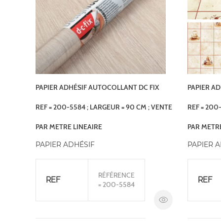
PAPIER ADHÉSIF AUTOCOLLANT DC FIX
PAPIER AD
REF = 200-5584 ; LARGEUR = 90 CM ; VENTE
REF = 200-
PAR METRE LINEAIRE
PAR METRE
PAPIER ADHÉSIF
PAPIER 
RÉFÉRENCE
REF
REF
= 200-5584