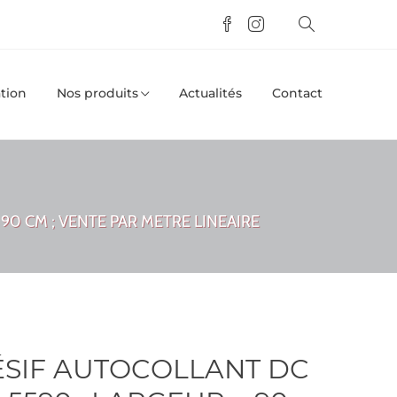
tion
Nos produits
Actualités
Contact
 90 CM ; VENTE PAR METRE LINEAIRE
ÉSIF AUTOCOLLANT DC