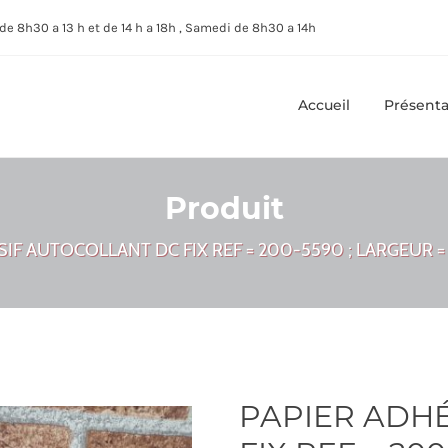
de 8h30 a 13 h et de 14 h a 18h , Samedi de 8h30 a 14h
Accueil
Présenta
Produit
IF AUTOCOLLANT DC FIX REF = 200-5590 ; LARGEUR =
PAPIER ADH