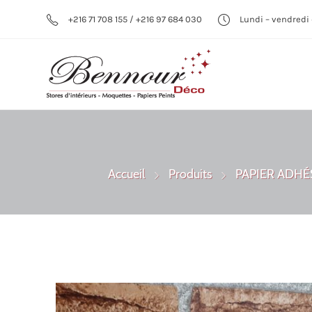
+216 71 708 155 / +216 97 684 030
Lundi – vendredi 
Accueil
Produits
PAPIER ADHÉS