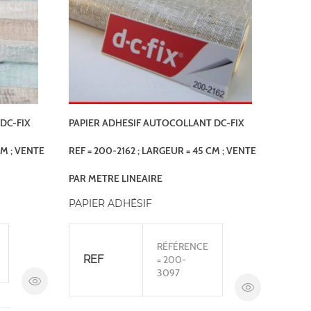
DC-FIX
PAPIER ADHESIF AUTOCOLLANT DC-FIX
CM ; VENTE
REF = 200-2162 ; LARGEUR = 45 CM ; VENTE
PAR METRE LINEAIRE
PAPIER ADHÉSIF
RÉFÉRENCE
REF
= 200-
3097