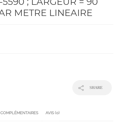
0-5590 ; LARGEUR = 90
PAR METRE LINEAIRE
SHARE
 COMPLÉMENTAIRES
AVIS (0)