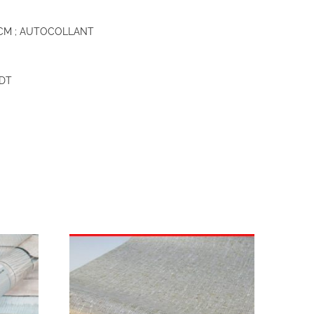
 CM ; AUTOCOLLANT
 DT