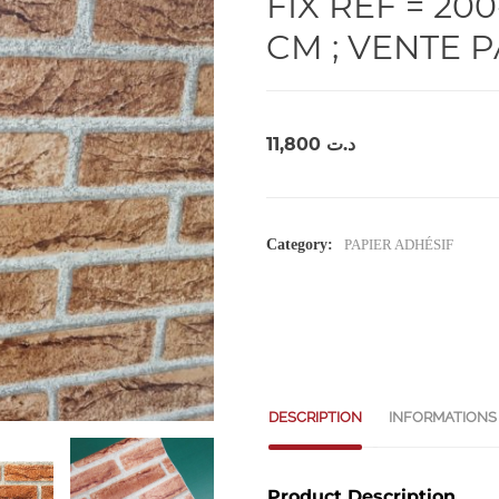
FIX REF = 20
CM ; VENTE 
11,800
د.ت
Category:
PAPIER ADHÉSIF
DESCRIPTION
INFORMATIONS
Product Description