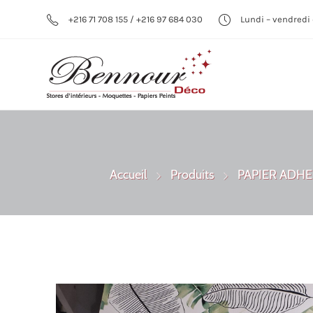
+216 71 708 155 / +216 97 684 030
Lundi – vendredi 
Accueil
Produits
PAPIER ADHE