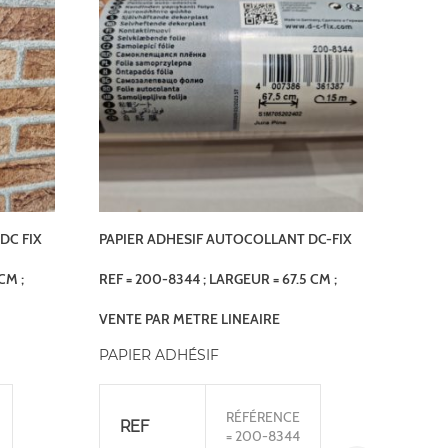
DC FIX
PAPIER ADHESIF AUTOCOLLANT DC-FIX
CM ;
REF = 200-8344 ; LARGEUR = 67.5 CM ;
VENTE PAR METRE LINEAIRE
PAPIER ADHÉSIF
RÉFÉRENCE
REF
= 200-8344