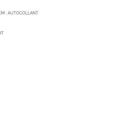
 CM ; AUTOCOLLANT
DT