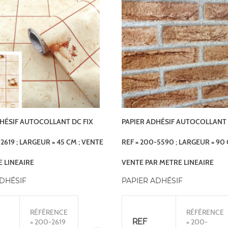
HÉSIF AUTOCOLLANT DC FIX
PAPIER ADHÉSIF AUTOCOLLANT 
2619 ; LARGEUR = 45 CM ; VENTE
REF = 200-5590 ; LARGEUR = 90 
 LINEAIRE
VENTE PAR METRE LINEAIRE
ADHÉSIF
PAPIER ADHÉSIF
RÉFÉRENCE
RÉFÉRENCE
REF
= 200-2619
= 200-