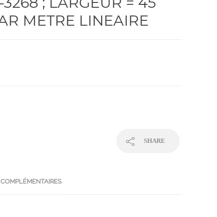
0-3268 ; LARGEUR = 45
PAR METRE LINEAIRE
SHARE
 COMPLÉMENTAIRES