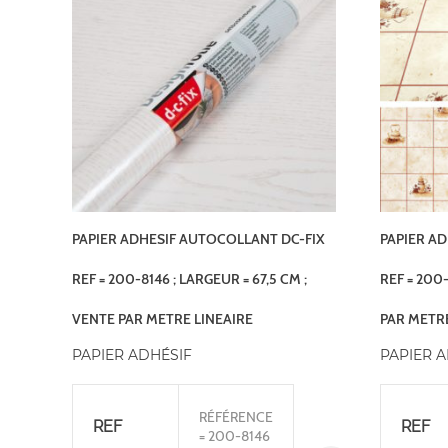
PAPIER ADHESIF AUTOCOLLANT DC-FIX
PAPIER AD
REF = 200-8146 ; LARGEUR = 67,5 CM ;
REF = 200-
VENTE PAR METRE LINEAIRE
PAR METRE
PAPIER ADHÉSIF
PAPIER 
RÉFÉRENCE
REF
REF
= 200-8146