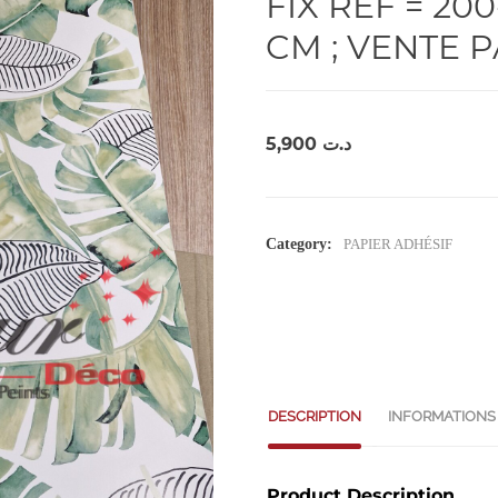
FIX REF = 20
CM ; VENTE 
5,900
د.ت
Category:
PAPIER ADHÉSIF
DESCRIPTION
INFORMATIONS
Product Description