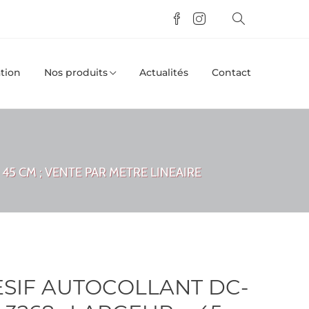
tion
Nos produits
Actualités
Contact
45 CM ; VENTE PAR METRE LINEAIRE
SIF AUTOCOLLANT DC-