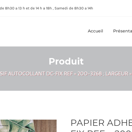
de 8h30 a 13 h et de 14 h a 18h , Samedi de 8h30 a 14h
Accueil
Présenta
Produit
SIF AUTOCOLLANT DC-FIX REF = 200-3268 ; LARGEUR = 
PAPIER ADHE